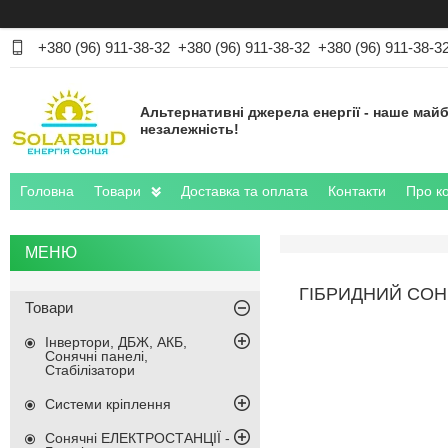
+380 (96) 911-38-32
+380 (96) 911-38-32
+380 (96) 911-38-3
Альтернативні джерела енергії - наше майб
незалежність!
Головна
Товари
Доставка та оплата
Контакти
Про к
ГІБРИДНИЙ СОНЯ
Товари
Інвертори, ДБЖ, АКБ,
Сонячні панелі,
Стабілізатори
Системи кріплення
Сонячні ЕЛЕКТРОСТАНЦІЇ -