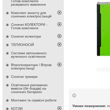
Готові комплекти
резервного живлення
Комплект захисту для
сонячних електростанцій
Сонячні КОЛЕКТОРИ -
Готові комплекти
Сонячні колектори
ТЕПЛОНОСІЙ
Системи автономного
вуличного освітлення
Вітрогенератори / Вітрові
електростанції
Сонячні трекери
Освітлення рекламних
вивісок (біг-бордів) на
сонячних батареях
Монтажні та сервісні роботи
п
КОТЛИ