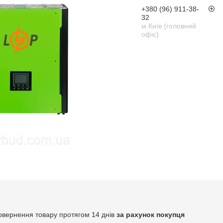
+380 (96) 911-38-
32
м.Київ (головний
офіс)
овернення товару протягом 14 днів
за рахунок покупця