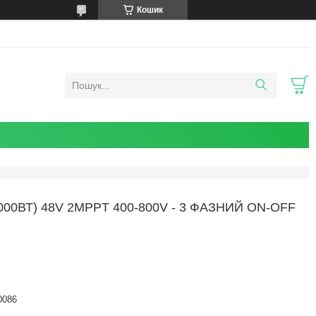
Кошик
00ВТ) 48V 2MPPT 400-800V - 3 ФАЗНИЙ ON-OFF
0086