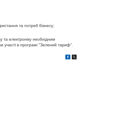
ристання та потреб бізнесу;
ку та електроніку необхідним
и участі в програмі "Зелений тариф".