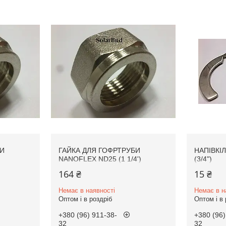
БИ
ГАЙКА ДЛЯ ГОФРТРУБИ
НАПІВКІ
NANOFLEX ND25 (1 1/4')
(3/4")
164 ₴
15 ₴
Немає в наявності
Немає в н
Оптом і в роздріб
Оптом і в 
+380 (96) 911-38-
+380 (96)
32
32