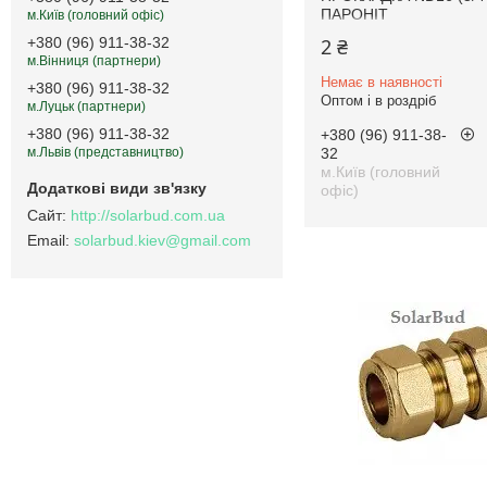
ПАРОНІТ
м.Київ (головний офіс)
2 ₴
+380 (96) 911-38-32
м.Вінниця (партнери)
Немає в наявності
+380 (96) 911-38-32
Оптом і в роздріб
м.Луцьк (партнери)
+380 (96) 911-38-32
+380 (96) 911-38-
32
м.Львів (представництво)
м.Київ (головний
офіс)
http://solarbud.com.ua
solarbud.kiev@gmail.com