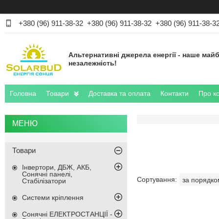
+380 (96) 911-38-32
+380 (96) 911-38-32
+380 (96) 911-38-3
Альтернативні джерела енергії - наше майб
незалежність!
Головна
Товари
Доставка та оплата
Контакти
Про к
Товари
Інвертори, ДБЖ, АКБ,
Сонячні панелі,
Стабілізатори
Системи кріплення
Сонячні ЕЛЕКТРОСТАНЦІЇ -