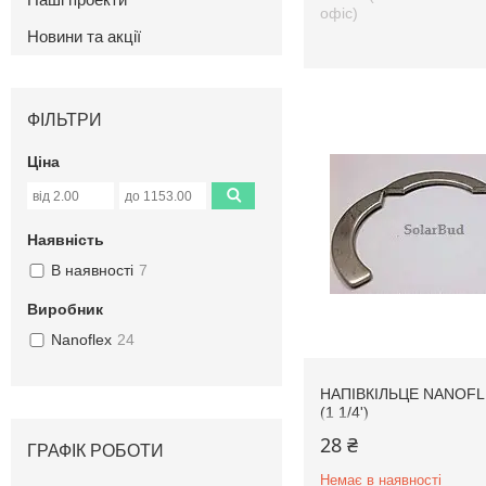
офіс)
Новини та акції
ФІЛЬТРИ
Ціна
Наявність
В наявності
7
Виробник
Nanoflex
24
НАПІВКІЛЬЦЕ NANOFL
(1 1/4')
28 ₴
ГРАФІК РОБОТИ
Немає в наявності