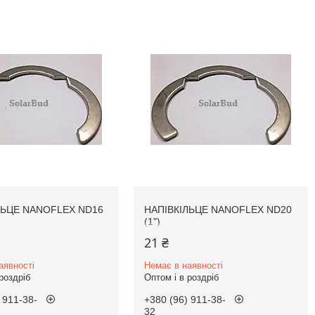
ЛЬЦЕ NANOFLEX ND16
НАПІВКІЛЬЦЕ NANOFLEX ND20
(1")
21 ₴
аявності
Немає в наявності
роздріб
Оптом і в роздріб
 911-38-
+380 (96) 911-38-
32