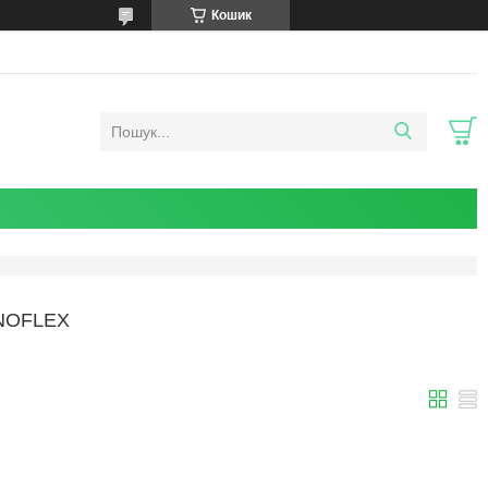
Кошик
NOFLEX