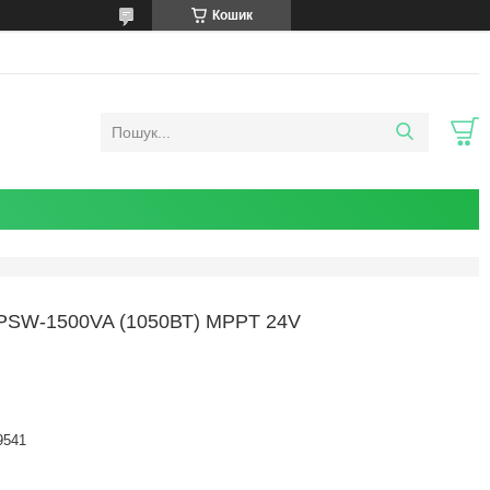
Кошик
SW-1500VA (1050ВТ) MPPT 24V
9541