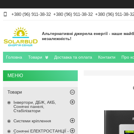
+380 (96) 911-38-32
+380 (96) 911-38-32
+380 (96) 911-38-3
Альтернативні джерела енергії - наше майб
незалежність!
Головна
Товари
Доставка та оплата
Контакти
Про к
Товари
Інвертори, ДБЖ, АКБ,
Сонячні панелі,
Стабілізатори
Системи кріплення
Сонячні ЕЛЕКТРОСТАНЦІЇ -