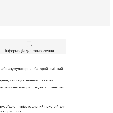
Інформація для замовлення
й або акумуляторних батарей, змінний
жі, так і від сонячних панелей.
ефективно використовувати потенціал
нусоїдою – універсальний пристрій для
их пристроїв.