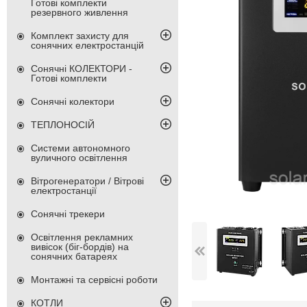
Готові комплекти
резервного живлення
Комплект захисту для
сонячних електростанцій
Сонячні КОЛЕКТОРИ -
Готові комплекти
Сонячні колектори
ТЕПЛОНОСІЙ
Системи автономного
вуличного освітлення
Вітрогенератори / Вітрові
електростанції
Сонячні трекери
Освітлення рекламних
вивісок (біг-бордів) на
сонячних батареях
Монтажні та сервісні роботи
КОТЛИ