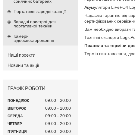
сонячних батареях
Акумулятори LiFePO4 Logi
Портативні зарядні станції
Надаємо гарантію від вир
сертифікованих сервісни
Зарядні пристрої для
портативної техніки
Вам необхідно вибрати та
Камери
Технічні експерти LogicP
відеоспостереження
Правила та терміни до
Термін виготовлення, дос
Наші проекти
Новини та акції
ГРАФІК РОБОТИ
09:00
20:00
ПОНЕДІЛОК
09:00
20:00
ВІВТОРОК
09:00
20:00
СЕРЕДА
09:00
20:00
ЧЕТВЕР
09:00
20:00
ПʼЯТНИЦЯ