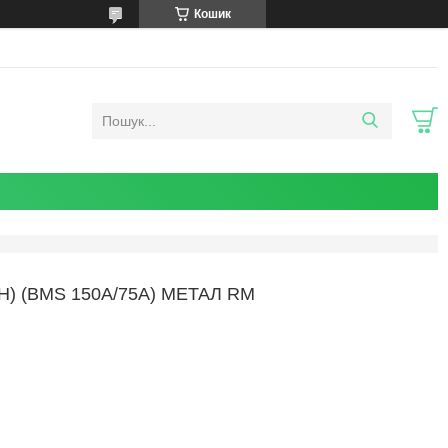
Кошик
H) (BMS 150A/75А) МЕТАЛ RM