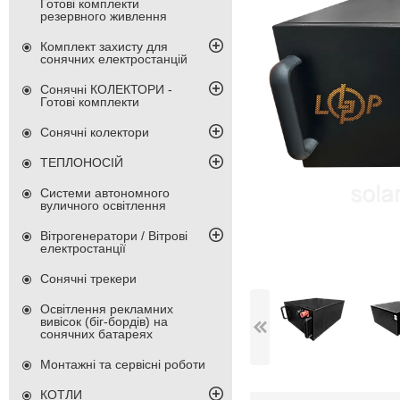
Готові комплекти
резервного живлення
Комплект захисту для
сонячних електростанцій
Сонячні КОЛЕКТОРИ -
Готові комплекти
Сонячні колектори
ТЕПЛОНОСІЙ
Системи автономного
вуличного освітлення
Вітрогенератори / Вітрові
електростанції
Сонячні трекери
Освітлення рекламних
вивісок (біг-бордів) на
сонячних батареях
Монтажні та сервісні роботи
КОТЛИ