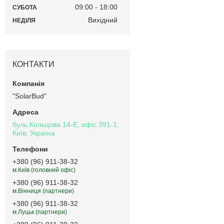
09:00
18:00
СУБОТА
Вихідний
НЕДІЛЯ
КОНТАКТИ
"SolarBud"
буль.Кольцова 14-Е, офіс 391-1,
Київ, Україна
+380 (96) 911-38-32
м.Київ (головний офіс)
+380 (96) 911-38-32
м.Вінниця (партнери)
+380 (96) 911-38-32
м.Луцьк (партнери)