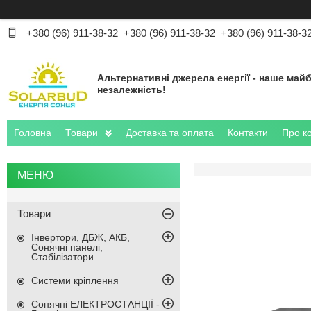
+380 (96) 911-38-32
+380 (96) 911-38-32
+380 (96) 911-38-3
Альтернативні джерела енергії - наше майб
незалежність!
Головна
Товари
Доставка та оплата
Контакти
Про к
Товари
Інвертори, ДБЖ, АКБ,
Сонячні панелі,
Стабілізатори
Системи кріплення
Сонячні ЕЛЕКТРОСТАНЦІЇ -