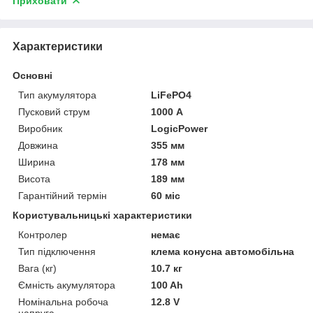
Приховати
Характеристики
Основні
Тип акумулятора
LiFePO4
Пусковий струм
1000 А
Виробник
LogicPower
Довжина
355 мм
Ширина
178 мм
Висота
189 мм
Гарантійний термін
60 міс
Користувальницькі характеристики
Контролер
немає
Тип підключення
клема конусна автомобільна
Вага (кг)
10.7 кг
Ємність акумулятора
100 Ah
Номінальна робоча
12.8 V
напруга