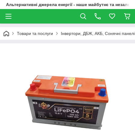
Альтернативні джерела енергії - наше майбутнє та незалежн
Товари та послуги
Інвертори, ДБЖ, АКБ, Сонячні панелі