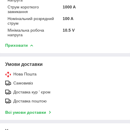
Струм короткого
1000 A
замикання
Номінальний розрядний
100 A
струм
Мінімальна робоча
10.5 V
напруга
Приховати
Умови доставки
Нова Пошта
Самовивіз
Доставка кур ' єром
Доставка поштою
Всі умови доставки