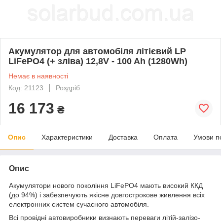
Акумулятор для автомобіля літієвий LP
LiFePO4 (+ зліва) 12,8V - 100 Ah (1280Wh)
Немає в наявності
Код: 21123
Роздріб
16 173
₴
Опис
Характеристики
Доставка
Оплата
Умови п
Опис
Акумулятори нового покоління LiFePO4 мають високий ККД
(до 94%) і забезпечують якісне довгострокове живлення всіх
електронних систем сучасного автомобіля.
Всі провідні автовиробники визнають переваги літій-залізо-