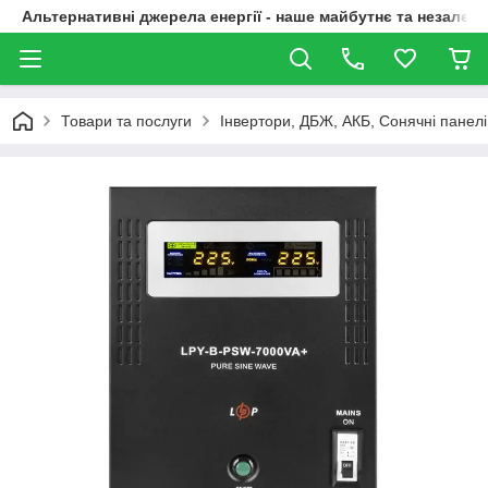
Альтернативні джерела енергії - наше майбутнє та незалежн
Товари та послуги
Інвертори, ДБЖ, АКБ, Сонячні панелі