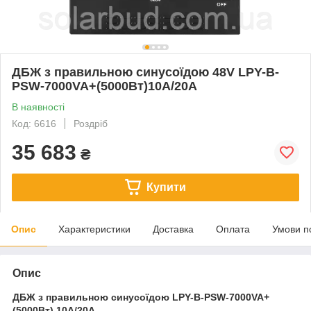
ДБЖ з правильною синусоїдою 48V LPY-B-
PSW-7000VA+(5000Вт)10A/20A
В наявності
Код: 6616
Роздріб
35 683
₴
Купити
Опис
Характеристики
Доставка
Оплата
Умови п
Опис
ДБЖ з правильною синусоїдою LPY-B-PSW-7000VA+
(5000Вт) 10А/20A