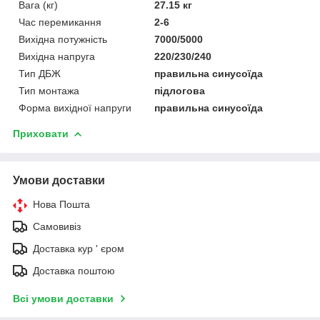
Вага (кг)
27.15 кг
Час перемикання
2-6
Вихідна потужність
7000/5000
Вихідна напруга
220/230/240
Тип ДБЖ
правильна синусоїда
Тип монтажа
підлогова
Форма вихідної напруги
правильна синусоїда
Приховати
Умови доставки
Нова Пошта
Самовивіз
Доставка кур ' єром
Доставка поштою
Всі умови доставки