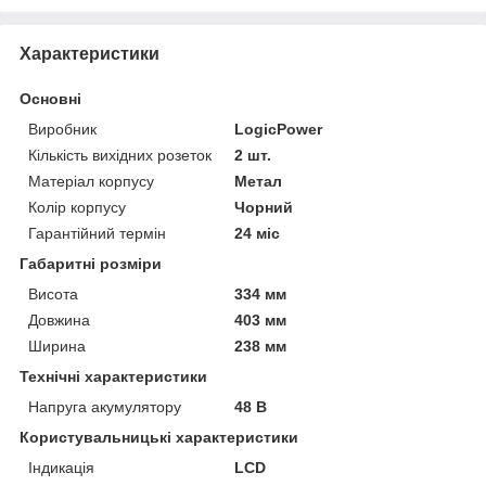
Характеристики
Основні
Виробник
LogicPower
Кількість вихідних розеток
2 шт.
Матеріал корпусу
Метал
Колір корпусу
Чорний
Гарантійний термін
24 міс
Габаритні розміри
Висота
334 мм
Довжина
403 мм
Ширина
238 мм
Технічні характеристики
Напруга акумулятору
48 В
Користувальницькі характеристики
Індикація
LCD