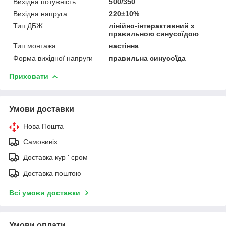
Вихідна потужність
500/350
Вихідна напруга
220±10%
Тип ДБЖ
лінійно-інтерактивний з
правильною синусоїдою
Тип монтажа
настінна
Форма вихідної напруги
правильна синусоїда
Приховати
Умови доставки
Нова Пошта
Самовивіз
Доставка кур ' єром
Доставка поштою
Всі умови доставки
Умови оплати