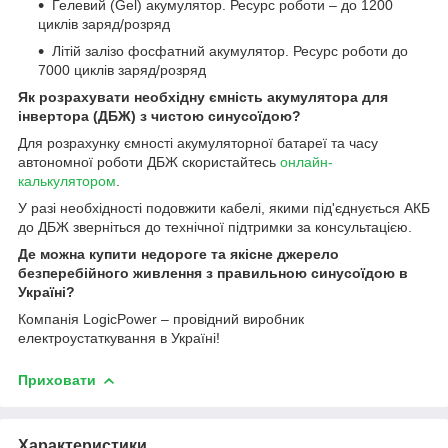
Гелевий (Gel) акумулятор. Ресурс роботи – до 1200
циклів заряд/розряд
Літій залізо фосфатний акумулятор. Ресурс роботи до
7000 циклів заряд/розряд
Як розрахувати необхідну ємність акумулятора для
інвертора (ДБЖ) з чистою синусоїдою?
Для розрахунку ємності акумуляторної батареї та часу
автономної роботи ДБЖ скористайтесь
онлайн-
калькулятором
.
У разі необхідності подовжити кабелі, якими під'єднується АКБ
до ДБЖ зверніться до технічної підтримки за консультацією.
Де можна купити недороге та якісне джерело
безперебійного живлення з правильною синусоїдою в
Україні?
Компанія LogicPower – провідний виробник
електроустаткування в Україні!
Приховати
Характеристики