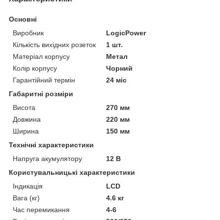
Основні
Виробник
LogicPower
Кількість вихідних розеток
1 шт.
Матеріал корпусу
Метал
Колір корпусу
Чорний
Гарантійний термін
24 міс
Габаритні розміри
Висота
270 мм
Довжина
220 мм
Ширина
150 мм
Технічні характеристики
Напруга акумулятору
12 В
Користувальницькі характеристики
Індикація
LCD
Вага (кг)
4.6 кг
Час перемикання
4-6