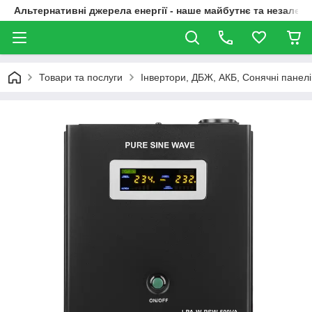
Альтернативні джерела енергії - наше майбутнє та незалежн
Товари та послуги
Інвертори, ДБЖ, АКБ, Сонячні панелі