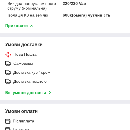
Вихідна напруга змінного
220/230 Vac
струму (номінальна)
Ізоляція КЗ на землю
600k(омега) чутливість
Приховати
Умови доставки
Нова Пошта
Самовивіз
Доставка кур ' єром
Доставка поштою
Всі умови доставки
Умови оплати
Післяплата
Готівкою