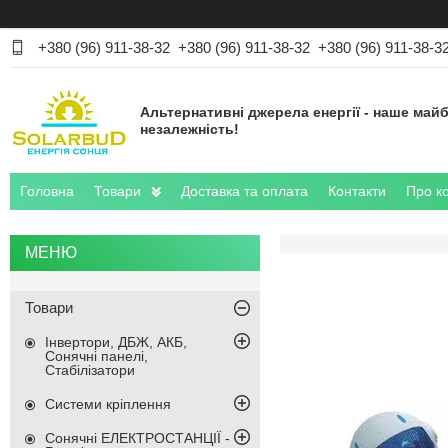
+380 (96) 911-38-32
+380 (96) 911-38-32
+380 (96) 911-38-3
Альтернативні джерела енергії - наше майб
незалежність!
Головна
Товари
Доставка та оплата
Контакти
Про к
Товари
Інвертори, ДБЖ, АКБ,
Сонячні панелі,
Стабілізатори
Системи кріплення
Сонячні ЕЛЕКТРОСТАНЦІЇ -