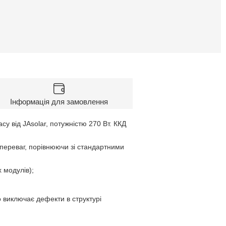
Інформація для замовлення
у від JAsolar, потужністю 270 Вт. ККД
переваг, порівнюючи зі стандартними
х модулів);
о виключає дефекти в структурі