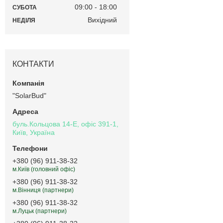
09:00
18:00
СУБОТА
Вихідний
НЕДІЛЯ
КОНТАКТИ
"SolarBud"
буль.Кольцова 14-Е, офіс 391-1,
Київ, Україна
+380 (96) 911-38-32
м.Київ (головний офіс)
+380 (96) 911-38-32
м.Вінниця (партнери)
+380 (96) 911-38-32
м.Луцьк (партнери)