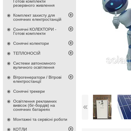
Готові комплекти
резервного живлення
Комплект захисту для
сонячних електростанцій
Сонячні КОЛЕКТОРИ -
Готові комплекти
Сонячні колектори
ТЕПЛОНОСІЙ
Системи автономного
вуличного освітлення
Вітрогенератори / Вітрові
електростанції
Сонячні трекери
Освітлення рекламних
вивісок (біг-бордів) на
сонячних батареях
Монтажні та сервісні роботи
КОТЛИ