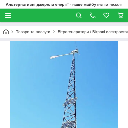
Альтернативні джерела енергії - наше майбутнє та незалежн
Товари та послуги
Вітрогенератори / Вітрові електростан