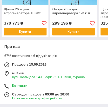
Щогла 26 м для
Опора 20 м для
Щогл
вітрогенератора 10 кВт
вітрогенератора 1-3 кВт
вітр
500к
370 773
299 196
315
₴
₴
Купити
Купити
Про нас
67% позитивних з 6 відгуків за рік
Працює з 19.09.2016
м. Київ
буль.Кольцова 14-Е, офіс 391-1, Київ, Україна
Контакти
Сьогодні працює з 09:00 до 20:00
Показати весь графік роботи