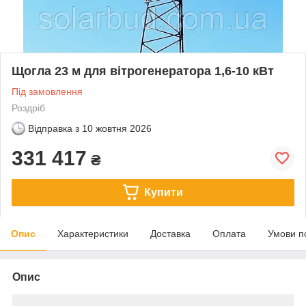
Щогла 23 м для вітрогенератора 1,6-10 кВт
Під замовлення
Роздріб
Відправка з
10 жовтня 2026
331 417
₴
Купити
Опис
Характеристики
Доставка
Оплата
Умови п
Опис