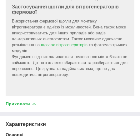
Застосування щогли для вітрогенераторів
фермової
Використання фермової щогли для монтажу
вітрогенератора є однією із можливостей. Вона також може
використовуватись для інших приладів або видів
альтернативних енергосистем. Також можливе одночасне
розміщення на
щоглах вітрогенераторів
та фотоелектричних
модулів.
Фундамент під них заливається точково тож міста багато не
займають. До того ж легко збираються та розбираються для
перевезень. Це зручна та надійна система, що не дає
пошкодитись вітрогенератору.
Приховати
Характеристики
Основні