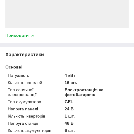
Приховати
Характеристики
Основні
Потужність
4 кВт
Кількість панелей
16 шт.
Тип сонячної
Електростанція на
електростанції
фотобатареях
Тип акумулятора
GEL
Напруга панелі
24 В
Кількість інверторів
1 шт.
Напруга станції
48 В
Кількість акумуляторів
6 шт.