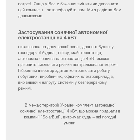
потреб. Якщо у Вас є бажання змінити чи доповнити
цей комплект - зателефонуйте нам. Ми з радістю Вам
допоможемо.
Застосування сонячної автономної
електростанції на 4 кВт
озташована на даху вашої оселі, дачного будинку,
господарчої будівлі, офісу, майстерні тощо,
автономна сонячна електростанція 4 кВт зможе
цілковито виключити ризики централізованої мережі.
Гібридний інвертор здатен контролювати роботу
побутових, виробничих, офісних електроприладів,
вирівнюючи напругу системи у безперервному
режимі.
В межах території України комплект автономної
сонячної електростанції 4 кВт, що можна придбати в
компанії "SolarBud", витримає будь – які погодні
умови.