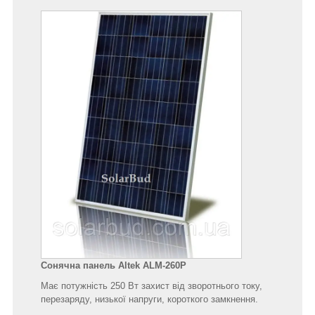
Сонячна панель Altek ALM-260Р
Має потужність 250 Вт захист від зворотнього току,
перезаряду, низької напруги, короткого замкнення.