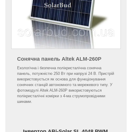
Сонячна панель Altek ALM-260Р
Екологічна і безпечна полікристалічна сонячна
панель, потужністю 250 Вт при напрузі 24 В. Пристрій
використовується як основа для функціонування
сонячних станцій автономного та мережевого типу. У
фотомодулі Altek ALM-260P використовуються
полікристалічні комірки з 4-ма струмопровідними
шинами
.
Інвертор ABi-Solar SL 4048 PWM