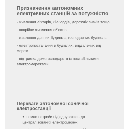
Призначення автономних
електричних станцій за потужністю
- живлення ліхтарів, білбордів, дорожніх знаків тощо
- аварійне живлення об’єктів
- живлення дачних будинків, господарчих будівель
- електропостачання в будівлях, віддалених від
мереж
- підтримка домогосподарств із нестабільними
електромережами
Переваги автономної сонячної
електростанції
немає потреби під’єднуватись до
централізованих електромереж