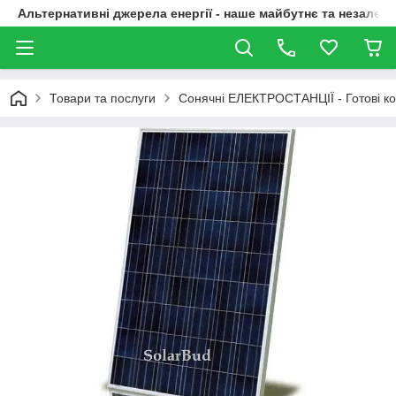
Альтернативні джерела енергії - наше майбутнє та незалежн
Товари та послуги
Сонячні ЕЛЕКТРОСТАНЦІЇ - Готові к