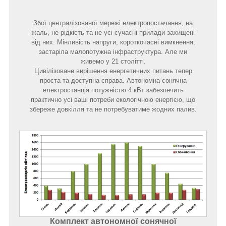
Збої централізованої мережі електропостачання, на
жаль, не рідкість та не усі сучасні прилади захищені
від них. Мінливість напруги, короткочасні вимкнення,
застаріла малопотужна інфраструктура. Але ми
живемо у 21 столітті.
Цивілізоване вирішення енергетичних питань тепер
проста та доступна справа. Автономна сонячна
електростанція потужністю 4 кВт забезпечить
практично усі ваші потреби екологічною енергією, що
збереже довкілля та не потребуватиме жодних палив.
Комплект автономної сонячної