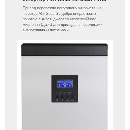
Прилад переважно побутового використання,
інвертор ABi-Solar SL добре впорається з
роботою в якості джерела безперебійного
живлення (ДБЖ) для приладів із невеликими
енергетичними потребами.