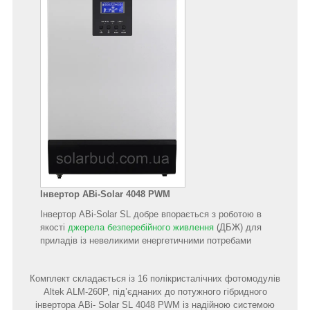
Інвертор ABi-Solar
4048 PWM
Інвертор ABi-Solar SL добре впорається з роботою в
якості
джерела безперебійного живлення
(ДБЖ) для
приладів із невеликими енергетичними потребами
Комплект складається із 16 полікристалічних фотомодулів
Altek ALM-260Р, під’єднаних до потужного гібридного
інвертора ABi- Solar SL 4048 PWM із надійною системою