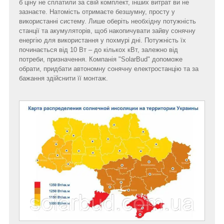
б ціну не сплатили за свій комплект, інших витрат ви не
зазнаєте. Натомість отримаєте безшумну, просту у
використанні систему. Лише оберіть необхідну потужність
станції та акумуляторів, щоб накопичувати зайву сонячну
енергію для використання у похмурі дні. Потужність їх
починається від 10 Вт – до кількох кВт, залежно від
потреби, призначення. Компанія "SolarBud" допоможе
обрати, придбати автономну сонячну електростанцію та за
бажання здійснити її монтаж.