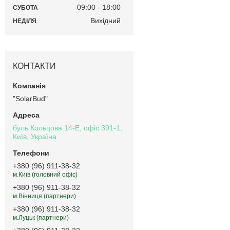
09:00
18:00
СУБОТА
Вихідний
НЕДІЛЯ
КОНТАКТИ
"SolarBud"
буль.Кольцова 14-Е, офіс 391-1,
Київ, Україна
+380 (96) 911-38-32
м.Київ (головний офіс)
+380 (96) 911-38-32
м.Вінниця (партнери)
+380 (96) 911-38-32
м.Луцьк (партнери)