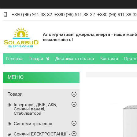
+380 (96) 911-38-32
+380 (96) 911-38-32
+380 (96) 911-38-3
Альтернативні джерела енергії - наше майб
незалежність!
Головна
Товари
Доставка та оплата
Контакти
Про к
Товари
Інвертори, ДБЖ, АКБ,
Сонячні панелі,
Стабілізатори
Системи кріплення
Сонячні ЕЛЕКТРОСТАНЦІЇ -