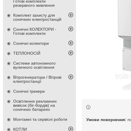
Готові комплекти
резервного живлення
Комплект захисту для
сонячних електростанцій
Сонячні КОЛЕКТОРИ -
Готові комплекти
Сонячні колектори
ТЕПЛОНОСІЙ
Системи автономного
вуличного освітлення
Вітрогенератори / Вітрові
електростанції
Сонячні трекери
Освітлення рекламних
вивісок (біг-бордів) на
сонячних батареях
Монтажні та сервісні роботи
п
КОТЛИ