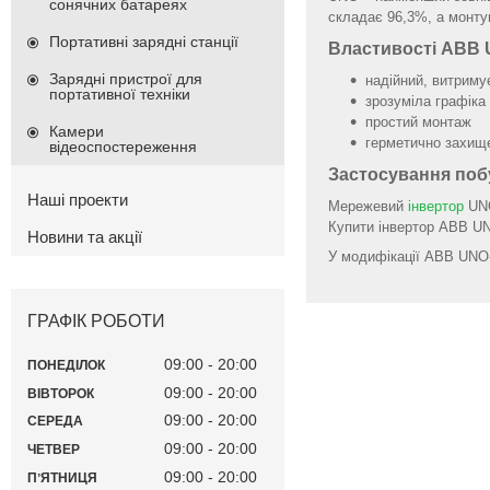
сонячних батареях
складає 96,3%, а монту
Портативні зарядні станції
Властивості ABB 
Зарядні пристрої для
надійний, витриму
портативної техніки
зрозуміла графік
простий монтаж
Камери
герметично захищ
відеоспостереження
Застосування поб
Наші проекти
Мережевий
інвертор
UNO
Купити інвертор АВВ UNO
Новини та акції
У модифікації ABB UNO
ГРАФІК РОБОТИ
09:00
20:00
ПОНЕДІЛОК
09:00
20:00
ВІВТОРОК
09:00
20:00
СЕРЕДА
09:00
20:00
ЧЕТВЕР
09:00
20:00
ПʼЯТНИЦЯ