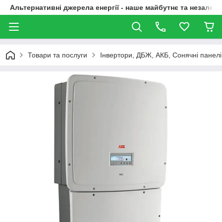
Альтернативні джерела енергії - наше майбутнє та незалежн
Товари та послуги
Інвертори, ДБЖ, АКБ, Сонячні панелі