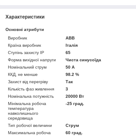
Характеристики
Основні атрибути
Виробник
ABB
Країна виробник
Італія
Ступінь захисту IP
65
Форма вихідної напруги
Чиста синусоїда
Номінальний струм
50 А
ККД, не менше
98.2 %
Захист від перегріву
Так
Кількість фаз живлення
3
Номінальна потужність
20000 Вт
Мінімальна робоча
-25 град.
температура
навколишнього
середовища
Тип робочої величини
Струм
Максимальна робоча
60 град.