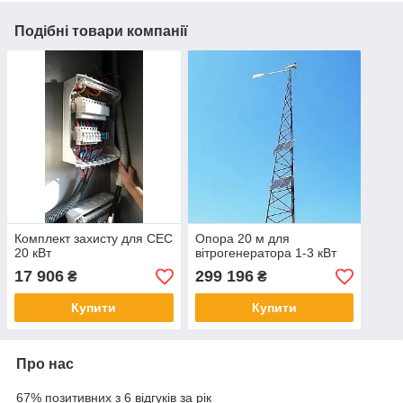
Подібні товари компанії
Комплект захисту для СЕС
Опора 20 м для
20 кВт
вітрогенератора 1-3 кВт
17 906
299 196
₴
₴
Купити
Купити
Про нас
67% позитивних з 6 відгуків за рік