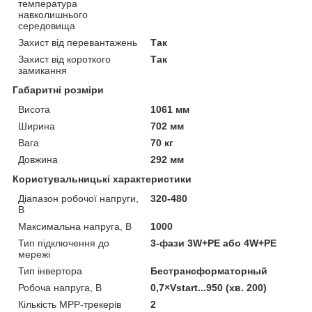
температура
навколишнього
середовища
Захист від перевантажень
Так
Захист від короткого
Так
замикання
Габаритні розміри
Висота
1061 мм
Ширина
702 мм
Вага
70 кг
Довжина
292 мм
Користувальницькі характеристики
Діапазон робочої напруги,
320-480
В
Максимальна напруга, В
1000
Тип підключення до
3-фази 3W+PE або 4W+PE
мережі
Тип інвертора
Бестрансформаторный
Робоча напруга, В
0,7×Vstart...950 (хв. 200)
Кількість МРР-трекерів
2