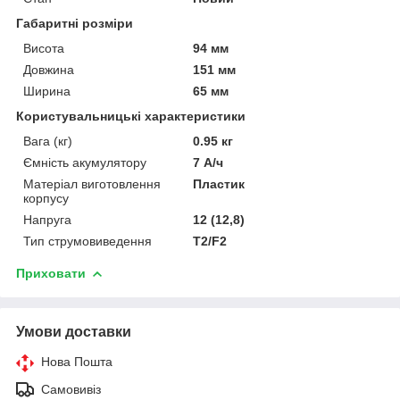
Габаритні розміри
Висота
94 мм
Довжина
151 мм
Ширина
65 мм
Користувальницькі характеристики
Вага (кг)
0.95 кг
Ємність акумулятору
7 А/ч
Матеріал виготовлення
Пластик
корпусу
Напруга
12 (12,8)
Тип струмовиведення
T2/F2
Приховати
Умови доставки
Нова Пошта
Самовивіз