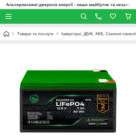
Альтернативні джерела енергії - наше майбутнє та незалежн
Товари та послуги
Інвертори, ДБЖ, АКБ, Сонячні панелі