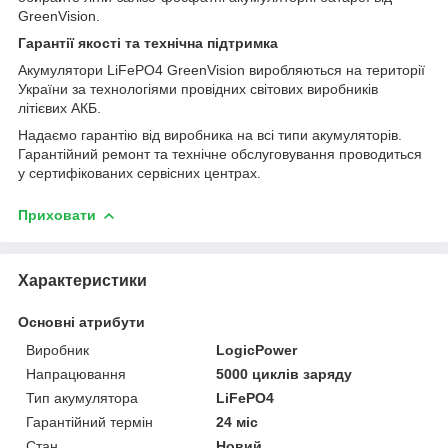
GreenVision.
Гарантії якості та технічна підтримка
Акумулятори LiFePO4 GreenVision виробляються на території
України за технологіями провідних світових виробників
літієвих АКБ.
Надаємо гарантію від виробника на всі типи акумуляторів.
Гарантійний ремонт та технічне обслуговування проводиться
у сертифікованих сервісних центрах.
Приховати
Характеристики
Основні атрибути
Виробник
LogicPower
Напрацювання
5000 циклів заряду
Тип акумулятора
LiFePO4
Гарантійний термін
24 міс
Стан
Новий