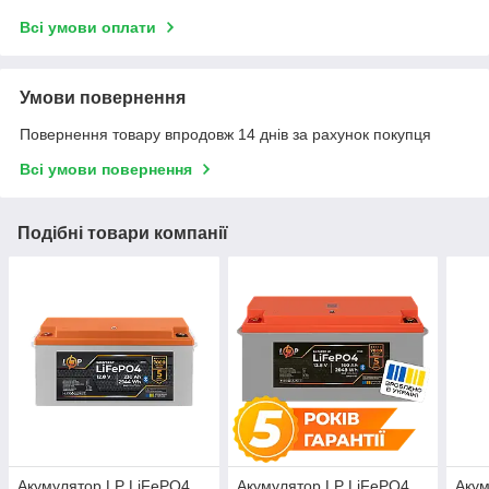
Всі умови оплати
Умови повернення
Повернення товару впродовж 14 днів за рахунок покупця
Всі умови повернення
Подібні товари компанії
Акумулятор LP LiFePO4
Акумулятор LP LiFePO4
Акум