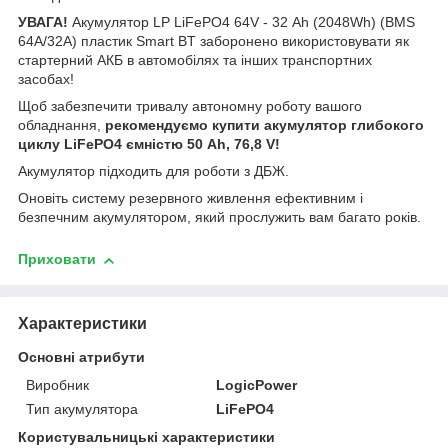
УВАГА!
Акумулятор LP LiFePO4 64V - 32 Ah (2048Wh) (BMS
64A/32А) пластик Smart BT заборонено використовувати як
стартерний АКБ в автомобілях та інших транспортних
засобах!
Щоб забезпечити тривалу автономну роботу вашого
обладнання,
рекомендуємо купити акумулятор глибокого
циклу LiFePO4 ємністю 50 Ah, 76,8 V!
Акумулятор підходить для роботи з ДБЖ.
Оновіть систему резервного живлення ефективним і
безпечним акумулятором, який прослужить вам багато років.
Приховати
Характеристики
Основні атрибути
Виробник
LogicPower
Тип акумулятора
LiFePO4
Користувальницькі характеристики