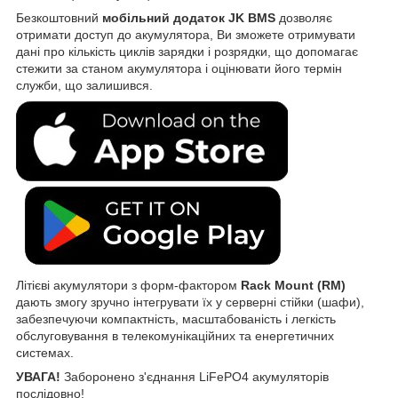
Безкоштовний
мобільний додаток JK BMS
дозволяє
отримати доступ до акумулятора, Ви зможете отримувати
дані про кількість циклів зарядки і розрядки, що допомагає
стежити за станом акумулятора і оцінювати його термін
служби, що залишився.
Літієві акумулятори з форм-фактором
Rack Mount (RM)
дають змогу зручно інтегрувати їх у серверні стійки (шафи),
забезпечуючи компактність, масштабованість і легкість
обслуговування в телекомунікаційних та енергетичних
системах.
УВАГА!
Заборонено з'єднання LiFePO4 акумуляторів
послідовно!