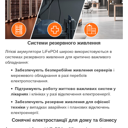
Системи резервного живлення
Літієві акумулятори LiFePO4 широко використовуються в
системах резервного живлення для критично важливого
обладнання:
Забезпечують безперебійне живлення серверів
і
мережевого обладнання в разі перебоїв
електропостачання.
Підтримують роботу життєво важливих систем у
лікарнях
і клініках у разі відключення електроенергії.
Забезпечують резервне живлення для офісної
техніки
у випадках аварійних і планових відключень
електроенергії.
Сонячні електростанції для дому та бізнесу