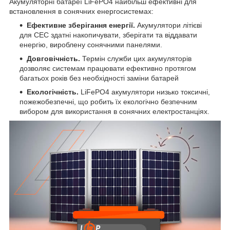
Акумуляторні батареї LiFePO4 найбільш ефективні для
встановлення в сонячних енергосистемах:
Ефективне зберігання енергії.
Акумулятори літієві
для СЕС здатні накопичувати, зберігати та віддавати
енергію, вироблену сонячними панелями.
Довговічність.
Термін служби цих акумуляторів
дозволяє системам працювати ефективно протягом
багатьох років без необхідності заміни батарей
Екологічність.
LiFePO4 акумулятори низько токсичні,
пожежобезпечні, що робить їх екологічно безпечним
вибором для використання в сонячних електростанціях.