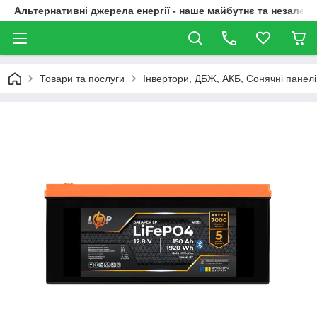
Альтернативні джерела енергії - наше майбутнє та незалежн
Товари та послуги
Інвертори, ДБЖ, АКБ, Сонячні панелі