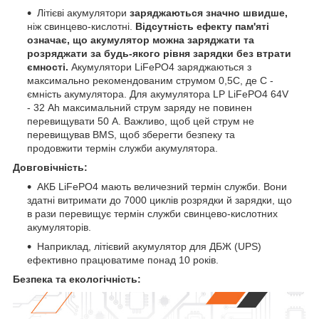
Літієві акумулятори
заряджаються значно швидше,
ніж свинцево-кислотні.
Відсутність ефекту пам'яті
означає, що акумулятор можна заряджати та
розряджати за будь-якого рівня зарядки без втрати
ємності.
Акумулятори LiFePO4 заряджаються з
максимально рекомендованим струмом 0,5С, де С -
ємність акумулятора. Для акумулятора LP LiFePO4 64V
- 32 Ah максимальний струм заряду не повинен
перевищувати 50 А. Важливо, щоб цей струм не
перевищував BMS, щоб зберегти безпеку та
продовжити термін служби акумулятора.
Довговічність:
АКБ LiFePO4 мають величезний термін служби. Вони
здатні витримати до 7000 циклів розрядки й зарядки, що
в рази перевищує термін служби свинцево-кислотних
акумуляторів.
Наприклад, літієвий акумулятор для ДБЖ (UPS)
ефективно працюватиме понад 10 років.
Безпека та екологічність: