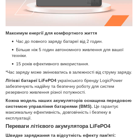
Максимум енергії для комфортного життя
Час до повного заряду батареї від 2 годин.
Більше ніж 5 годин автономного живлення для вашої
техніки.
15 років ефективного використання.
*Час заряду може змінюватись в залежності від струму заряду.
Літієві батареї LiFePO4
українського бренду LogicPower
забезпечують надійну та безпечну роботу для систем
резервного живлення різної потужності.
Кожна модель наших акумуляторів оснащена передовою
системою управління батареями (BMS).
Це гарантує
максимальну ефективність, довговічність і безпеку в
експлуатації.
Переваги літієвого акумулятора LiFePO4
Швидке заряджання та відсутність ефекту пам'яті: