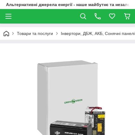
Альтернативні джерела енергії - наше майбутнє та незалежн
Товари та послуги
Інвертори, ДБЖ, АКБ, Сонячні панелі