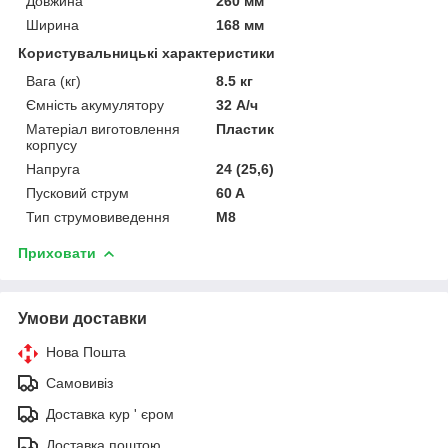
Довжина
260 мм
Ширина
168 мм
Користувальницькі характеристики
Вага (кг)
8.5 кг
Ємність акумулятору
32 А/ч
Матеріал виготовлення
Пластик
корпусу
Напруга
24 (25,6)
Пусковий струм
60 A
Тип струмовиведення
М8
Приховати
Умови доставки
Нова Пошта
Самовивіз
Доставка кур ' єром
Доставка поштою