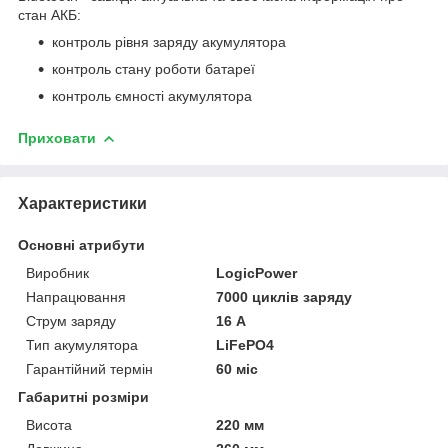
стан АКБ:
контроль рівня заряду акумулятора
контроль стану роботи батареї
контроль ємності акумулятора
Приховати
Характеристики
Основні атрибути
Виробник
LogicPower
Напрацювання
7000 циклів заряду
Струм заряду
16 А
Тип акумулятора
LiFePO4
Гарантійний термін
60 міс
Габаритні розміри
Висота
220 мм