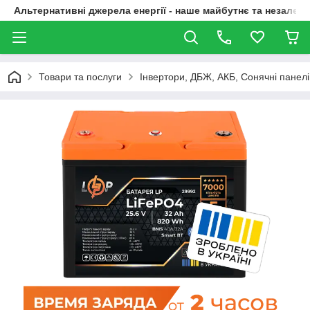
Альтернативні джерела енергії - наше майбутнє та незалежн
Товари та послуги
Інвертори, ДБЖ, АКБ, Сонячні панелі