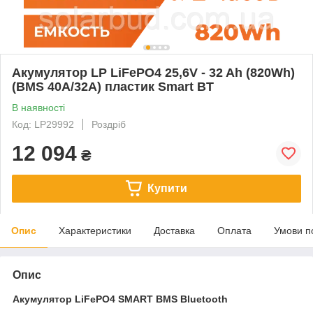
Акумулятор LP LiFePO4 25,6V - 32 Ah (820Wh)
(BMS 40A/32А) пластик Smart BT
В наявності
Код: LP29992
Роздріб
12 094
₴
Купити
Опис
Характеристики
Доставка
Оплата
Умови п
Опис
Акумулятор LiFePO4 SMART BMS Bluetooth