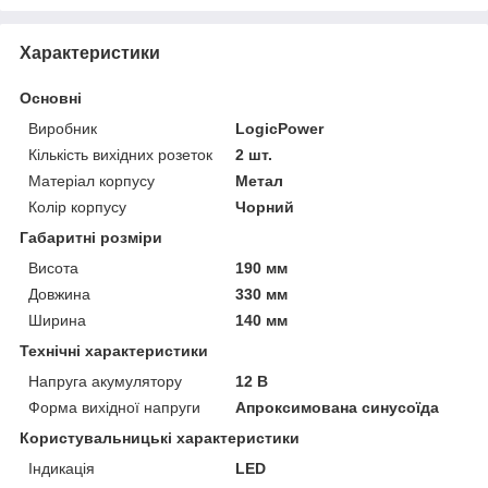
Характеристики
Основні
Виробник
LogicPower
Кількість вихідних розеток
2 шт.
Матеріал корпусу
Метал
Колір корпусу
Чорний
Габаритні розміри
Висота
190 мм
Довжина
330 мм
Ширина
140 мм
Технічні характеристики
Напруга акумулятору
12 В
Форма вихідної напруги
Апроксимована синусоїда
Користувальницькі характеристики
Індикація
LED