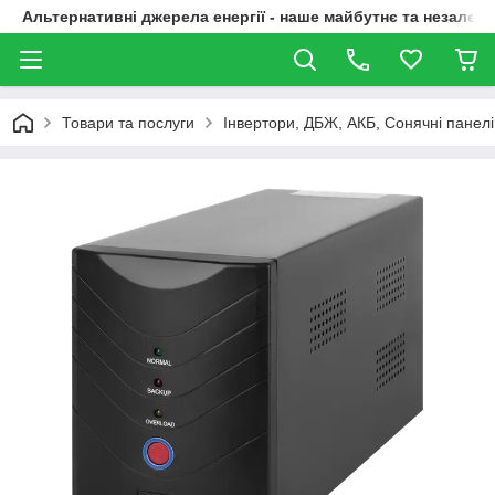
Альтернативні джерела енергії - наше майбутнє та незалежн
Товари та послуги
Інвертори, ДБЖ, АКБ, Сонячні панелі