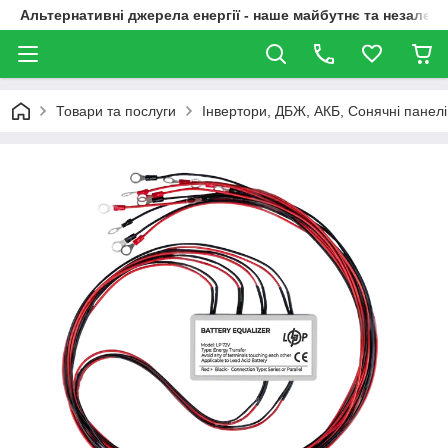
Альтернативні джерела енергії - наше майбутнє та незалежн
Товари та послуги
Інвертори, ДБЖ, АКБ, Сонячні панелі