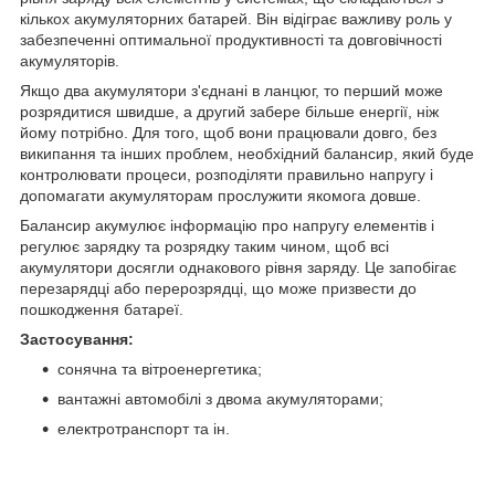
кількох акумуляторних батарей. Він відіграє важливу роль у
забезпеченні оптимальної продуктивності та довговічності
акумуляторів.
Якщо два акумулятори з'єднані в ланцюг, то перший може
розрядитися швидше, а другий забере більше енергії, ніж
йому потрібно. Для того, щоб вони працювали довго, без
википання та інших проблем, необхідний балансир, який буде
контролювати процеси, розподіляти правильно напругу і
допомагати акумуляторам прослужити якомога довше.
Балансир акумулює інформацію про напругу елементів і
регулює зарядку та розрядку таким чином, щоб всі
акумулятори досягли однакового рівня заряду. Це запобігає
перезарядці або перерозрядці, що може призвести до
пошкодження батареї.
Застосування:
сонячна та вітроенергетика;
вантажні автомобілі з двома акумуляторами;
електротранспорт та ін.