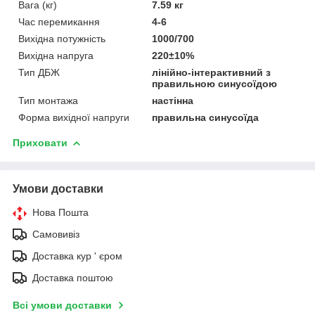
Вага (кг)
7.59 кг
Час перемикання
4-6
Вихідна потужність
1000/700
Вихідна напруга
220±10%
Тип ДБЖ
лінійно-інтерактивний з
правильною синусоїдою
Тип монтажа
настінна
Форма вихідної напруги
правильна синусоїда
Приховати
Умови доставки
Нова Пошта
Самовивіз
Доставка кур ' єром
Доставка поштою
Всі умови доставки