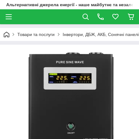
Альтернативні джерела енергії - наше майбутнє та незалежн
Товари та послуги
Інвертори, ДБЖ, АКБ, Сонячні панелі