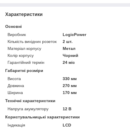
Характеристики
Основні
Виробник
LogicPower
Кількість вихідних розеток
2 шт.
Матеріал корпусу
Метал
Колір корпусу
Чорний
Гарантійний термін
24 міс
Габаритні розміри
Висота
330 мм
Довжина
270 мм
Ширина
170 мм
Технічні характеристики
Напруга акумулятору
12 В
Користувальницькі характеристики
Індикація
LCD