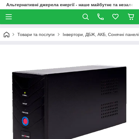
Альтернативні джерела енергії - наше майбутнє та незалежн
Товари та послуги
Інвертори, ДБЖ, АКБ, Сонячні панелі