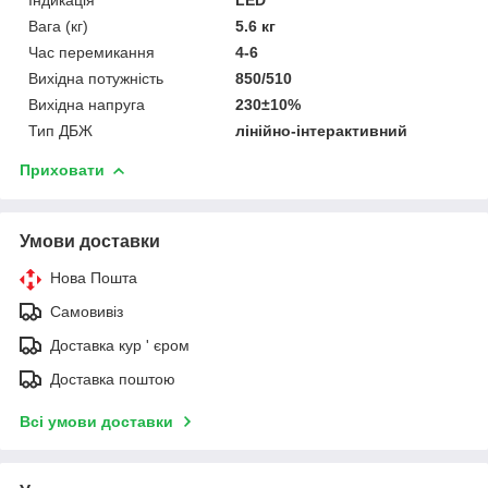
Вага (кг)
5.6 кг
Час перемикання
4-6
Вихідна потужність
850/510
Вихідна напруга
230±10%
Тип ДБЖ
лінійно-інтерактивний
Приховати
Умови доставки
Нова Пошта
Самовивіз
Доставка кур ' єром
Доставка поштою
Всі умови доставки