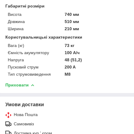
Габаритні розміри
Висота
740 мм
Довжина
510 мм
Ширина
210 мм
Користувальницькі характеристики
Вага (кг)
73 кг
Ємність акумулятору
100 А/ч
Напруга
48 (51,2)
Пусковий струм
200 A
Тип струмовиведення
М8
Приховати
Умови доставки
Нова Пошта
Самовивіз
Доставка кур ' єром