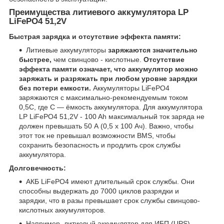
Преимущества литиевого аккумулятора LP
LiFePO4 51,2V
Быстрая зарядка и отсутствие эффекта памяти:
Литиевые аккумуляторы
заряжаются значительно
быстрее,
чем свинцово - кислотные.
Отсутствие
эффекта памяти означает, что аккумулятор можно
заряжать и разряжать при любом уровне зарядки
без потери емкости.
Аккумуляторы LiFePO4
заряжаются с максимально-рекомендуемым током
0,5С, где С — ёмкость аккумулятора. Для аккумулятора
LP LiFePO4 51,2V - 100 Ah максимальный ток заряда не
должен превышать 50 А (0,5 x 100 Ач). Важно, чтобы
этот ток не превышал возможности BMS, чтобы
сохранить безопасность и продлить срок службы
аккумулятора.
Долговечность:
АКБ LiFePO4 имеют длительный срок службы. Они
способны выдержать до 7000 циклов разрядки и
зарядки, что в разы превышает срок службы свинцово-
кислотных аккумуляторов.
Например, литиевый аккумулятор для ИБП (UPS)