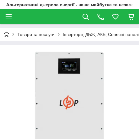
Альтернативні джерела енергії - наше майбутнє та незалежн
Товари та послуги
Інвертори, ДБЖ, АКБ, Сонячні панелі