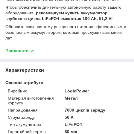
Чтобы обеспечить длительную автономную работу вашего
оборудования,
рекомендуем купить аккумулятор
глубокого цикла LiFePO4 емкостью 100 Ah, 51,2 V!
Обновите свою систему резервного питания эффективным и
безопасным аккумулятором, который прослужит вам много
лет.
Приховати
Характеристики
Основні атрибути
Виробник
LogicPower
Матеріал виготовлення
Метал
корпусу
Напрацювання
7000 циклів заряду
Струм заряду
50 А
Тип акумулятора
LiFePO4
Гарантійний термін
60 міс