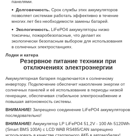
панелями.
Долговечность.
Срок службы этих аккумуляторов
позволяет системам работать эффективно в течение
многих лет без необходимости замены батарей.
Экологичность.
LiFePO4 аккумуляторы низко
токсичны, пожаробезопасные, что делает их
экологически безопасным выбором для использования
в солнечных электростанциях.
Лодки и катера
Резервное питание техники при
отключениях электроэнергии
Аккумуляторная батарея подключается к солнечному
инвертору. Подключение обеспечит накопление энергии от
солнечных панелей и её использование в периоды низкой
генерации, обеспечивая стабильное электроснабжение и
повышая автономность системы.
ВНИМАНИЕ!
Запрещено соединение LiFePO4 аккумуляторов
последовательно!
ВНИМАНИЕ!
Аккумулятор LP LiFePO4 51,2V - 100 Ah 5120Wh
(Smart BMS 100A) с LCD WAB RS485/CAN запрещено
использовать в качестве стартерного АКБ в автомобилях!