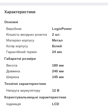
Характеристики
Основні
Виробник
LogicPower
Кількість вихідних розеток
2 шт.
Матеріал корпусу
Метал
Колір корпусу
Білий
Гарантійний термін
24 міс
Габаритні розміри
Висота
180 мм
Довжина
240 мм
Ширина
145 мм
Технічні характеристики
Напруга акумулятору
12 В
Користувальницькі характеристики
Індикація
LCD