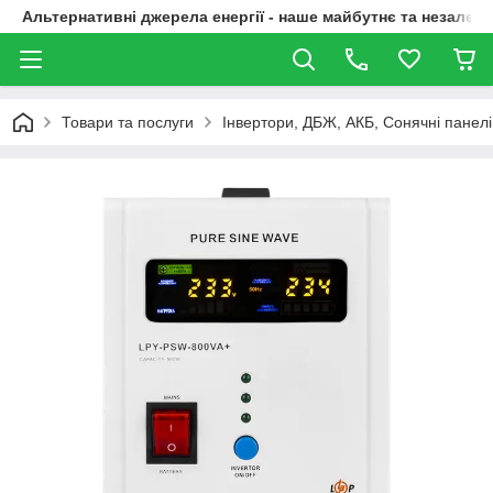
Альтернативні джерела енергії - наше майбутнє та незалежн
Товари та послуги
Інвертори, ДБЖ, АКБ, Сонячні панелі