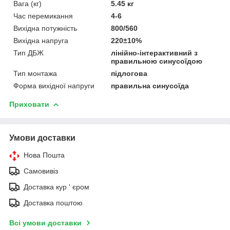
Вага (кг)
5.45 кг
Час перемикання
4-6
Вихідна потужність
800/560
Вихідна напруга
220±10%
Тип ДБЖ
лінійно-інтерактивний з
правильною синусоїдою
Тип монтажа
підлогова
Форма вихідної напруги
правильна синусоїда
Приховати
Умови доставки
Нова Пошта
Самовивіз
Доставка кур ' єром
Доставка поштою
Всі умови доставки