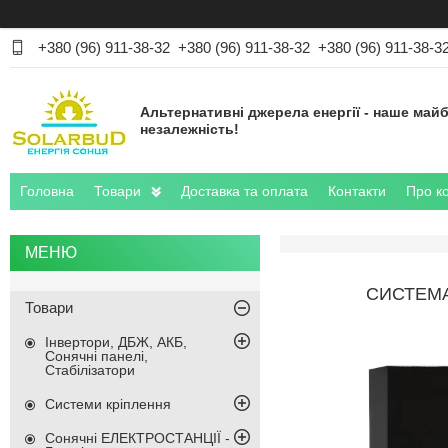
+380 (96) 911-38-32
+380 (96) 911-38-32
+380 (96) 911-38-3
Альтернативні джерела енергії - наше майб
незалежність!
Головна
Товари
Доставка та оплата
Контакти
Про к
СИСТЕМА
Товари
Інвертори, ДБЖ, АКБ,
Сонячні панелі,
Стабілізатори
Системи кріплення
Сонячні ЕЛЕКТРОСТАНЦІЇ -