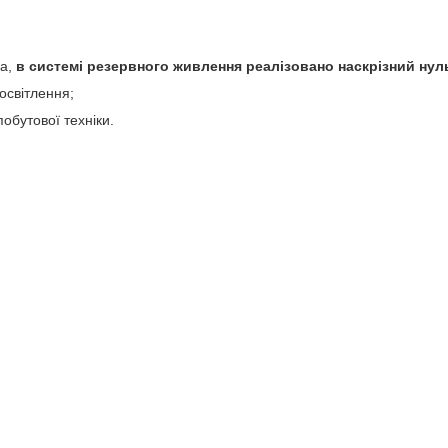
а,
в системі резервного живлення реалізовано наскрізний нул
освітлення;
побутової техніки.