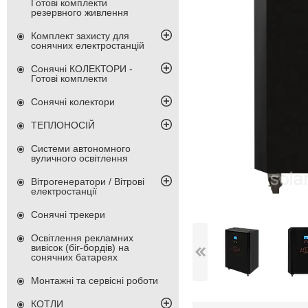
Готові комплекти
резервного живлення
Комплект захисту для
сонячних електростанцій
Сонячні КОЛЕКТОРИ -
Готові комплекти
Сонячні колектори
ТЕПЛОНОСІЙ
Системи автономного
вуличного освітлення
Вітрогенератори / Вітрові
електростанції
Сонячні трекери
Освітлення рекламних
вивісок (біг-бордів) на
сонячних батареях
Монтажні та сервісні роботи
КОТЛИ