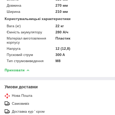
Довжина
270 мм
Ширина
210 мм
Користувальницькі характеристики
Вага (кг)
22 кг
Ємність акумулятору
280 А/ч
Матеріал виготовлення
Пластик
корпусу
Напруга
12 (12,8)
Пусковий струм
300 A
Тип струмовиведення
М8
Приховати
Умови доставки
Нова Пошта
Самовивіз
Доставка кур ' єром