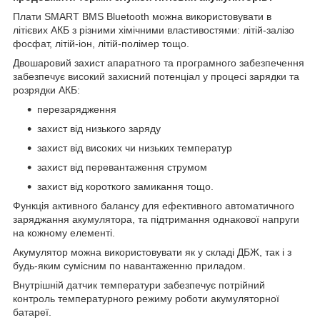
Плати SMART BMS Bluetooth можна використовувати в
літієвих АКБ з різними хімічними властивостями: літій-залізо
фосфат, літій-іон, літій-полімер тощо.
Двошаровий захист апаратного та програмного забезпечення
забезпечує високий захисний потенціал у процесі зарядки та
розрядки АКБ:
перезарядження
захист від низького заряду
захист від високих чи низьких температур
захист від перевантаження струмом
захист від короткого замикання тощо.
Функція активного балансу для ефективного автоматичного
заряджання акумулятора, та підтримання однакової напруги
на кожному елементі.
Акумулятор можна використовувати як у складі ДБЖ, так і з
будь-яким сумісним по навантаженню приладом.
Внутрішній датчик температури забезпечує потрійний
контроль температурного режиму роботи акумуляторної
батареї.