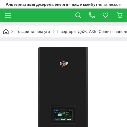
Альтернативні джерела енергії - наше майбутнє та незалежн
Товари та послуги
Інвертори, ДБЖ, АКБ, Сонячні панелі