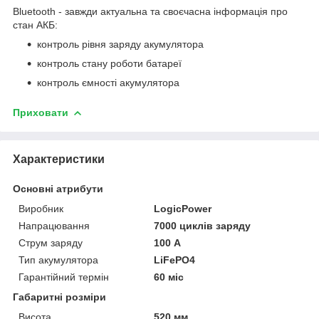
Bluetooth - завжди актуальна та своєчасна інформація про
стан АКБ:
контроль рівня заряду акумулятора
контроль стану роботи батареї
контроль ємності акумулятора
Приховати
Характеристики
Основні атрибути
Виробник
LogicPower
Напрацювання
7000 циклів заряду
Струм заряду
100 А
Тип акумулятора
LiFePO4
Гарантійний термін
60 міс
Габаритні розміри
Висота
520 мм