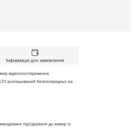
Інформація для замовлення
амер відеоспостереження.
C12V розташований безпосередньо на
ендовано під'єднувати до камер із