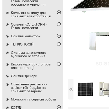
Готові комплекти
резервного живлення
Комплект захисту для
сонячних електростанцій
Сонячні КОЛЕКТОРИ -
Готові комплекти
Сонячні колектори
ТЕПЛОНОСІЙ
Системи автономного
вуличного освітлення
Вітрогенератори / Вітрові
електростанції
Сонячні трекери
Освітлення рекламних
вивісок (біг-бордів) на
сонячних батареях
Монтажні та сервісні роботи
КОТЛИ