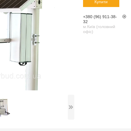
Купити
+380 (96) 911-38-
32
м.Київ (головний
офіс)