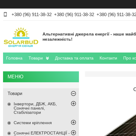
+380 (96) 911-38-32
+380 (96) 911-38-32
+380 (96) 911-38-3
Альтернативні джерела енергії - наше майб
незалежність!
Головна
Товари
Доставка та оплата
Контакти
Про к
Товари
Інвертори, ДБЖ, АКБ,
Сонячні панелі,
Стабілізатори
Системи кріплення
Сонячні ЕЛЕКТРОСТАНЦІЇ -