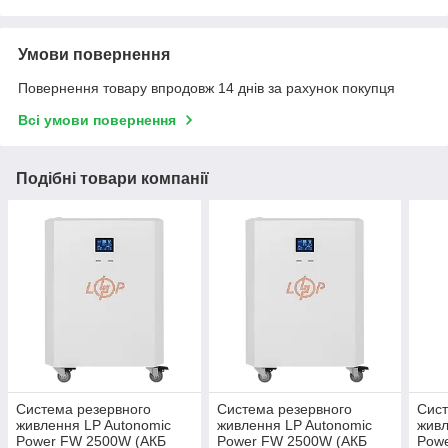
Умови повернення
Повернення товару впродовж 14 днів за рахунок покупця
Всі умови повернення
Подібні товари компанії
Система резервного
Система резервного
Сист
живлення LP Autonomic
живлення LP Autonomic
живл
Power FW 2500W (АКБ
Power FW 2500W (АКБ
Pow