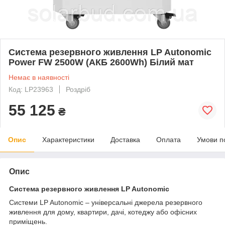
Система резервного живлення LP Autonomic
Power FW 2500W (АКБ 2600Wh) Білий мат
Немає в наявності
Код: LP23963
Роздріб
55 125
₴
Опис
Характеристики
Доставка
Оплата
Умови п
Опис
Система резервного живлення LP Autonomic
Системи LP Autonomic – універсальні джерела резервного
живлення для дому, квартири, дачі, котеджу або офісних
приміщень.