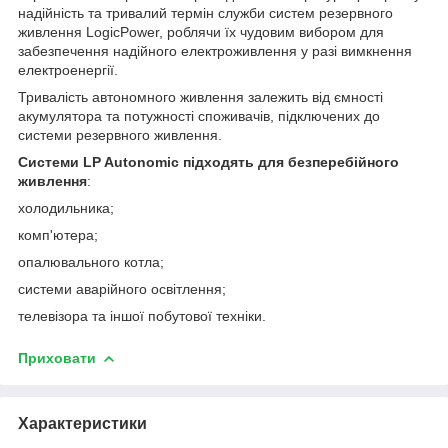
надійність та тривалий термін служби систем резервного
живлення LogicPower, роблячи їх чудовим вибором для
забезпечення надійного електроживлення у разі вимкнення
електроенергії.
Тривалість автономного живлення залежить від ємності
акумулятора та потужності споживачів, підключених до
системи резервного живлення.
Системи LP Autonomic підходять для безперебійного
живлення
:
холодильника;
комп'ютера;
опалювального котла;
системи аварійного освітлення;
телевізора та іншої побутової техніки.
Приховати
Характеристики