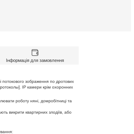
Інформація для замовлення
і потокового зображення по дротових
ротоколы]. IP камери крім охоронних
лювати роботу няні, домробітниці та
ють викрити квартирних злодіїв, або
ування: