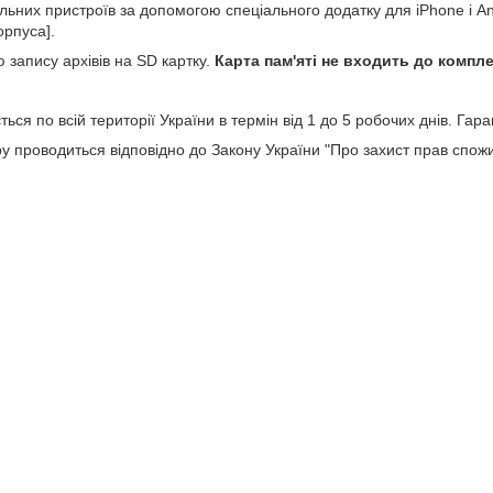
льних пристроїв за допомогою спеціального додатку для iPhone і An
орпуса].
запису архівів на SD картку.
Карта пам'яті не входить до компле
ься по всій території України в термін від 1 до 5 робочих днів. Гаран
у проводиться відповідно до Закону України "Про захист прав спож