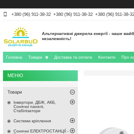
+380 (96) 911-38-32
+380 (96) 911-38-32
+380 (96) 911-38-3
Альтернативні джерела енергії - наше майб
незалежність!
Головна
Товари
Доставка та оплата
Контакти
Про к
Товари
Інвертори, ДБЖ, АКБ,
Сонячні панелі,
Стабілізатори
Системи кріплення
Сонячні ЕЛЕКТРОСТАНЦІЇ -