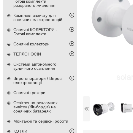
Готові комплекти
резервного живлення
Комплект захисту для
сонячних електростанцій
Сонячні КОЛЕКТОРИ -
Готові комплекти
Сонячні колектори
ТЕПЛОНОСІЙ
Системи автономного
вуличного освітлення
Вітрогенератори / Вітрові
електростанції
Сонячні трекери
Освітлення рекламних
вивісок (біг-бордів) на
сонячних батареях
Монтажні та сервісні роботи
КОТЛИ