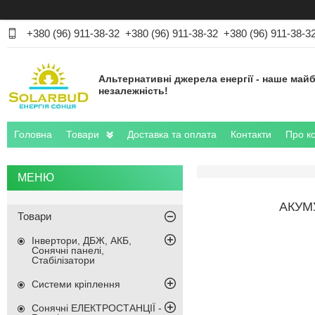
+380 (96) 911-38-32
+380 (96) 911-38-32
+380 (96) 911-38-3
Альтернативні джерела енергії - наше майб
незалежність!
Головна
Товари
Доставка та оплата
Контакти
Про к
АКУМУ
Товари
Інвертори, ДБЖ, АКБ,
Сонячні панелі,
Стабілізатори
Системи кріплення
Сонячні ЕЛЕКТРОСТАНЦІЇ -