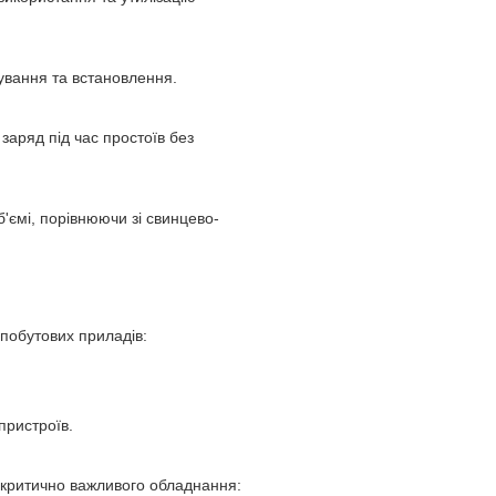
тування та встановлення.
заряд під час простоїв без
б'ємі, порівнюючи зі свинцево-
 побутових приладів:
пристроїв.
 критично важливого обладнання: