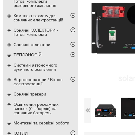
Готові комплекти
резервного живлення
Комплект захисту для
сонячних електростанцій
Сонячні КОЛЕКТОРИ -
Готові комплекти
Сонячні колектори
ТЕПЛОНОСІЙ
Системи автономного
вуличного освітлення
Вітрогенератори / Вітрові
електростанції
Сонячні трекери
Освітлення рекламних
вивісок (біг-бордів) на
сонячних батареях
Монтажні та сервісні роботи
КОТЛИ