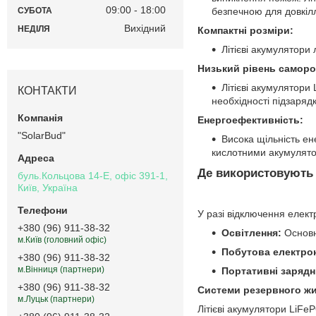
09:00
18:00
безпечною для довкіл
СУБОТА
Вихідний
НЕДІЛЯ
Компактні розміри:
Літієві акумулятори
Низький рівень саморо
Літієві акумулятори
КОНТАКТИ
необхідності підзарядк
Енергоефективність:
"SolarBud"
Висока щільність ене
кислотними акумулят
Де використовують л
буль.Кольцова 14-Е, офіс 391-1,
Київ, Україна
У разі відключення елект
+380 (96) 911-38-32
Освітлення:
Основн
м.Київ (головний офіс)
Побутова електро
+380 (96) 911-38-32
м.Вінниця (партнери)
Портативні зарядні
+380 (96) 911-38-32
Системи резервного ж
м.Луцьк (партнери)
Літієві акумулятори LiF