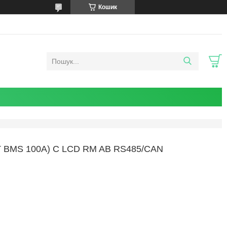
Кошик
T BMS 100A) С LCD RM AB RS485/CAN