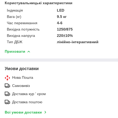
Користувальницькі характеристики
Індикація
LED
Вага (кг)
9.5 кг
Час перемикання
4-6
Вихідна потужність
1250/875
Вихідна напруга
220±10%
Тип ДБЖ
лінійно-інтерактивний
Приховати
Умови доставки
Нова Пошта
Самовивіз
Доставка кур ' єром
Доставка поштою
Всі умови доставки