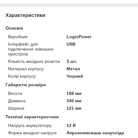
Характеристики
Основні
Виробник
LogicPower
Інтерфейс для
USB
підключення зовнішніх
пристроїв
Кількість вихідних розеток
3 шт.
Матеріал корпусу
Метал
Колір корпусу
Чорний
Габаритні розміри
Висота
188 мм
Довжина
340 мм
Ширина
121 мм
Технічні характеристики
Напруга акумулятору
12 В
Форма вихідної напруги
Апроксимована синусоїда