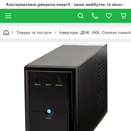
Альтернативні джерела енергії - наше майбутнє та незалежн
Товари та послуги
Інвертори, ДБЖ, АКБ, Сонячні панелі