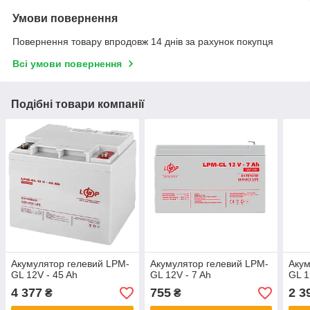
Умови повернення
Повернення товару впродовж 14 днів за рахунок покупця
Всі умови повернення
Подібні товари компанії
Акумулятор гелевий LPM-
Акумулятор гелевий LPM-
Акум
GL 12V - 45 Ah
GL 12V - 7 Ah
GL 1
4 377
755
2 3
₴
₴