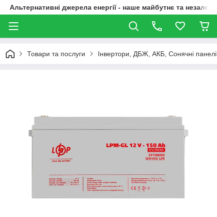
Альтернативні джерела енергії - наше майбутнє та незалежн
Товари та послуги
Інвертори, ДБЖ, АКБ, Сонячні панелі