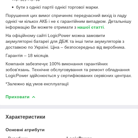
бути з однієї партії однієї торгової марки.
Порушення цих вимог спричиняє передчасний вихід із ладу
однієї чи кількох АКБ і не є гарантійним випадком. Детальнішу
інформацію Ви можете отримати з
нашої статті
.
На офіційному сайті LogicPower можна замовити
акумуляторні батареї для ДБЖ та інші типи акумуляторів з
доставкою по Україні. Ціна – безпосередньо від виробника.
Гарантія – 18 місяців.
Компанія забезпечує 100% виконання гарантійних
зобов'язань. Технічне обслуговування та ремонт обладнання
LogicPower здійснюється у сертифікованих сервісних центрах.
*Залежно від умов експлуатації
Приховати
Характеристики
Основні атрибути