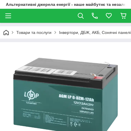
Альтернативні джерела енергії - наше майбутнє та незалежн
Товари та послуги
Інвертори, ДБЖ, АКБ, Сонячні панелі