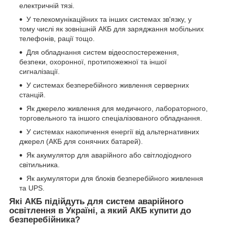
електричній тязі.
У телекомунікаційних та інших системах зв'язку, у
тому числі як зовнішній АКБ для заряджання мобільних
телефонів, рації тощо.
Для обладнання систем відеоспостереження,
безпеки, охоронної, протипожежної та іншої
сигналізації.
У системах безперебійного живлення серверних
станцій.
Як джерело живлення для медичного, лабораторного,
торговельного та іншого спеціалізованого обладнання.
У системах накопичення енергії від альтернативних
джерел (АКБ для сонячних батарей).
Як акумулятор для аварійного або світлодіодного
світильника.
Як акумулятори для блоків безперебійного живлення
та UPS.
Які АКБ підійдуть для систем аварійного
освітлення в Україні, а який АКБ купити до
безперебійника?