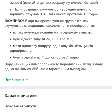
ємності (врахуйте це при розрахунку ємності батареї)
Після розрядки акумулятор необхідно повністю
зарядити струмом 1/10 від ємності протягом 10 годин
ВАЖЛИВО!
Якщо використовується група з кількох
акумуляторів, з'єднаних паралельно чи послідовно, то:
всі акумулятори повинні мати однакову ємність,
бути одного типу AGM, GEL або MG,
мати однакову напругу, однакову кількість циклів
заряд/розряд,
бути з однієї партії однієї торгової марки.
Порушення цих вимог спричиняє передчасний вихід із ладу
однієї чи кількох АКБ і не є гарантійним випадком.
Приховати
Характеристики
Основні атрибути