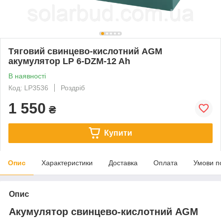
Тяговий свинцево-кислотний AGM
акумулятор LP 6-DZM-12 Ah
В наявності
Код: LP3536
Роздріб
1 550
₴
Купити
Опис
Характеристики
Доставка
Оплата
Умови п
Опис
Акумулятор свинцево-кислотний AGM