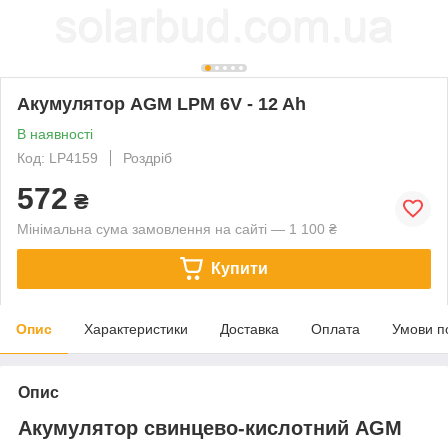
Акумулятор AGM LPM 6V - 12 Ah
В наявності
Код: LP4159
Роздріб
572
₴
Мінімальна сума замовлення на сайті — 1 100 ₴
Купити
Опис
Характеристики
Доставка
Оплата
Умови п
Опис
Акумулятор свинцево-кислотний AGM