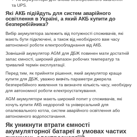
та UPS.
Які АКБ підійдуть для систем аварійного
освітлення в Україні, а який АКБ купити до
безперебійника?
Вибір акумулятора залежить від потужності споживачів, які
мають бути підключені, а також від необхідного вам часу
автономної роботи електрообладнання від АКБ.
Зовнішній акумулятор AGM для ДБЖ повинен мати достатній
запас ємності, широкий діапазон робочих температур та
тривалий термін експлуатації.
Перед тим, як прийняти рішення, який акумулятор краще
купити для ДБЖ, уважно вивчіть параметри джерела
безперебійного живлення та визначте кількість часу, необхідну
для автономної роботи електроустаткування.
AGM акумулятори мають широкий попит у споживачів, які
хочуть купити АКБ недорогий та універсальний для
опалювального котла, систем аварійного освітлення або
автономного водопостачання.
Як уникнути втрати ємності
акумуляторної батареї в умовах частих