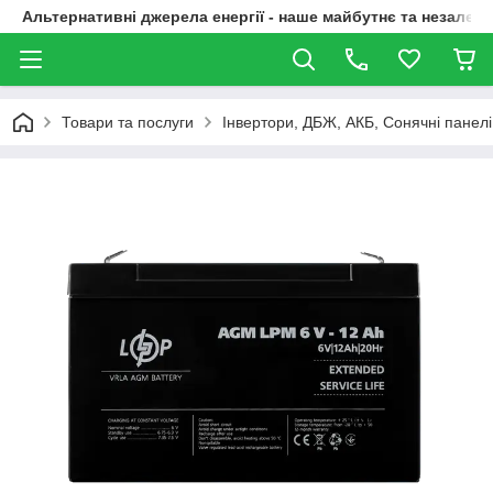
Альтернативні джерела енергії - наше майбутнє та незалежн
Товари та послуги
Інвертори, ДБЖ, АКБ, Сонячні панелі