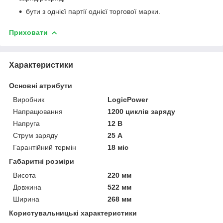
бути з однієї партії однієї торгової марки.
Приховати
Характеристики
Основні атрибути
Виробник
LogicPower
Напрацювання
1200 циклів заряду
Напруга
12 В
Струм заряду
25 А
Гарантійний термін
18 міс
Габаритні розміри
Висота
220 мм
Довжина
522 мм
Ширина
268 мм
Користувальницькі характеристики