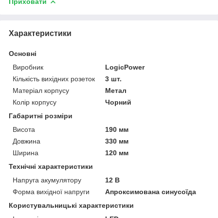
Приховати
Характеристики
Основні
Виробник
LogicPower
Кількість вихідних розеток
3 шт.
Матеріал корпусу
Метал
Колір корпусу
Чорний
Габаритні розміри
Висота
190 мм
Довжина
330 мм
Ширина
120 мм
Технічні характеристики
Напруга акумулятору
12 В
Форма вихідної напруги
Апроксимована синусоїда
Користувальницькі характеристики