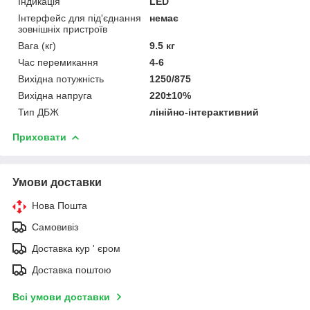
Індикація
LED
Інтерфейс для під'єднання
немає
зовнішніх пристроїв
Вага (кг)
9.5 кг
Час перемикання
4-6
Вихідна потужність
1250/875
Вихідна напруга
220±10%
Тип ДБЖ
лінійно-інтерактивний
Приховати
Умови доставки
Нова Пошта
Самовивіз
Доставка кур ' єром
Доставка поштою
Всі умови доставки