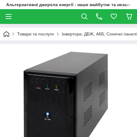
Альтернативні джерела енергії - наше майбутнє та незалежн
Товари та послуги
Інвертори, ДБЖ, АКБ, Сонячні панелі