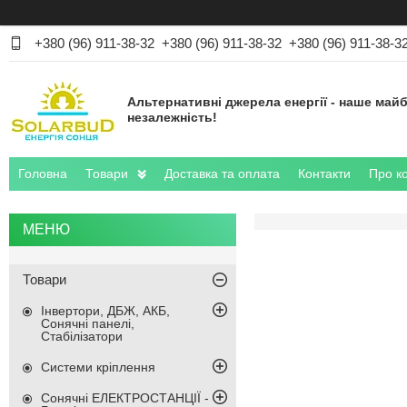
+380 (96) 911-38-32
+380 (96) 911-38-32
+380 (96) 911-38-3
Альтернативні джерела енергії - наше майб
незалежність!
Головна
Товари
Доставка та оплата
Контакти
Про к
Товари
Інвертори, ДБЖ, АКБ,
Сонячні панелі,
Стабілізатори
Системи кріплення
Сонячні ЕЛЕКТРОСТАНЦІЇ -