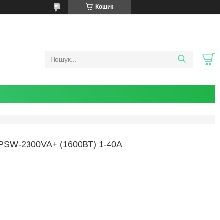
Кошик
W-2300VA+ (1600ВТ) 1-40A