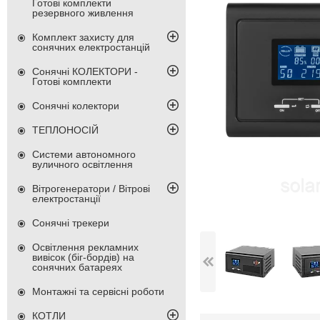
Готові комплекти
резервного живлення
Комплект захисту для
сонячних електростанцій
Сонячні КОЛЕКТОРИ -
Готові комплекти
Сонячні колектори
ТЕПЛОНОСІЙ
Системи автономного
вуличного освітлення
Вітрогенератори / Вітрові
електростанції
Сонячні трекери
Освітлення рекламних
вивісок (біг-бордів) на
сонячних батареях
Монтажні та сервісні роботи
КОТЛИ