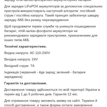
Для зарядки LiFePO4 акумуляторів за допомогою спеціальних
пристроїв використовують наступний алгоритм: постійний
струм / постійна напруга. Такий принцип забезпечує швидку
зарядку АКБ без ризику перезарядження.
Щоб продовжити термін служби та уникнути пошкодження
батареї, літій-залізо-фосфатні акумулятори не
рекомендовано заряджати пристроями, призначеними для
інших типів АКБ.
Технічні характеристики.
Вхідна напруга: AC 110-240V
Вихідна напруга: 24V
Вихідний струм: 7A
Індикація (червоний - йде заряд; зелений - батарея
заряджена)
Гарантія та доставлення.
Доставлення товару здійснюється по всій території України в
термін від 1 до 5 робочих днів. Гарантія 12 міс.
Для отримання товару заповніть заявку на сайті. Терміни й
спосіб доставлення, а також форма оплати замовлення