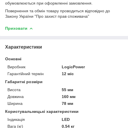
обумовлюються при оформленні замовлення.
Повернення та обмін товару проводиться відповідно до
Закону України "Про захист прав споживача"
Приховати
Характеристики
Основні
Виробник
LogicPower
Гарантійний термін
12 міс
Габаритні розміри
Висота
55 мм
Довжина
160 мм
Ширина
78 мм
Користувальницькі характеристики
Індикація
LED
Вага (кг)
0.54 кг