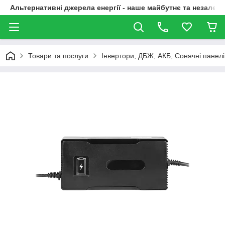
Альтернативні джерела енергії - наше майбутнє та незалежн
Товари та послуги
Інвертори, ДБЖ, АКБ, Сонячні панелі