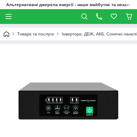
Альтернативні джерела енергії - наше майбутнє та незалежн
Товари та послуги
Інвертори, ДБЖ, АКБ, Сонячні панелі