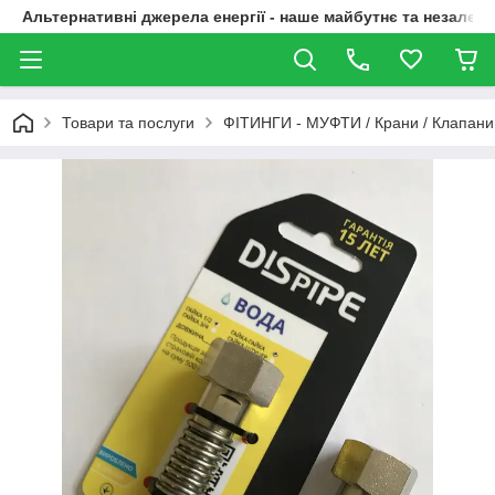
Альтернативні джерела енергії - наше майбутнє та незалежн
Товари та послуги
ФІТИНГИ - МУФТИ / Крани / Клапани 