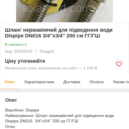
Шланг нержавіючий для підведення води
Dispipe DN016 3/4"х3/4" 200 см ГГ/ГШ
В наявності
Код: 20392539
Роздріб
Ціну уточнюйте
Мінімальна сума замовлення на сайті — 1 100 ₴
Опис
Характеристики
Доставка
Оплата
Умови п
Опис
Виробник: Dispipe
Найменування: Шланг нержавіючий для підведення води
Dispipe DN016 3/4"х3/4" 200 см ГГ/ГШ
Опис: