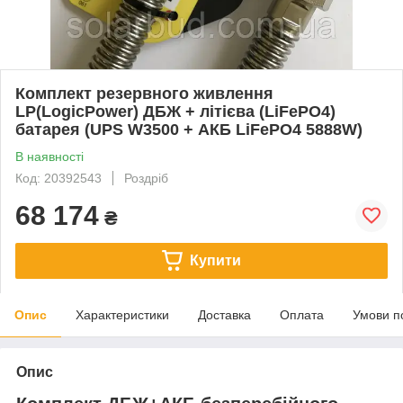
Комплект резервного живлення
LP(LogicPower) ДБЖ + літієва (LiFePO4)
батарея (UPS W3500 + АКБ LiFePO4 5888W)
В наявності
Код: 20392543
Роздріб
68 174
₴
Купити
Опис
Характеристики
Доставка
Оплата
Умови п
Опис