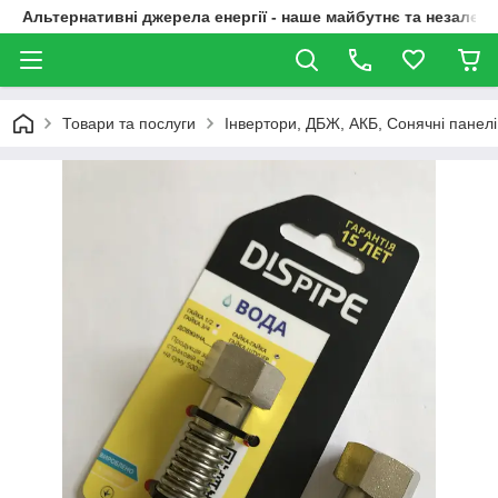
Альтернативні джерела енергії - наше майбутнє та незалежн
Товари та послуги
Інвертори, ДБЖ, АКБ, Сонячні панелі