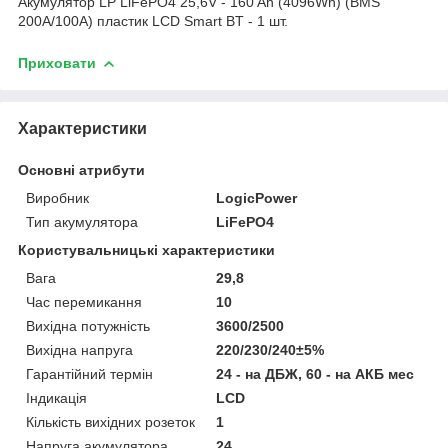
Акумулятор LP LiFePO4 25,6V - 160 Ah (4096Wh) (BMS
200A/100А) пластик LCD Smart BT - 1 шт.
Приховати
Характеристики
Основні атрибути
Виробник
LogicPower
Тип акумулятора
LiFePO4
Користувальницькі характеристики
Вага
29,8
Час перемикання
10
Вихідна потужність
3600/2500
Вихідна напруга
220/230/240±5%
Гарантійний термін
24 - на ДБЖ, 60 - на АКБ мес
Індикація
LCD
Кількість вихідних розеток
1
Напруга акумулятора
24