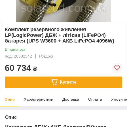
Комплект резервного живлення
LP(LogicPower) ДБЖ + літієва (LiFePO4)
батарея (UPS W3600 + АКБ LiFePO4 4096W)
В наявності
Код: 20392542
Роздріб
60 734
₴
Купити
Опис
Характеристики
Доставка
Оплата
Умови п
Опис