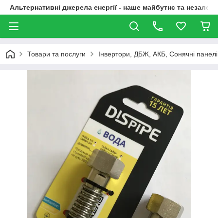
Альтернативні джерела енергії - наше майбутнє та незалежн
Товари та послуги
Інвертори, ДБЖ, АКБ, Сонячні панелі