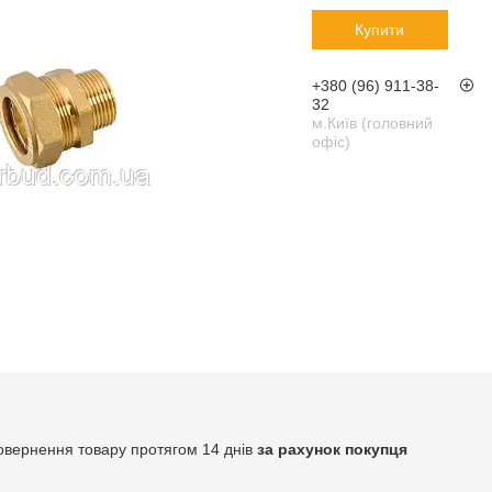
Купити
+380 (96) 911-38-
32
м.Київ (головний
офіс)
овернення товару протягом 14 днів
за рахунок покупця