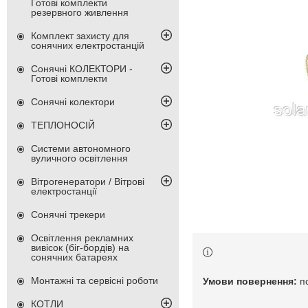
Готові комплекти
резервного живлення
Комплект захисту для
сонячних електростанцій
Сонячні КОЛЕКТОРИ -
Готові комплекти
Сонячні колектори
ТЕПЛОНОСІЙ
Системи автономного
вуличного освітлення
Вітрогенератори / Вітрові
електростанції
Сонячні трекери
Освітлення рекламних
вивісок (біг-бордів) на
сонячних батареях
Монтажні та сервісні роботи
п
КОТЛИ