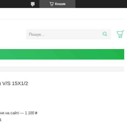
Кошик
 V/S 15X1/2
я на сайті — 1 100 ₴
4