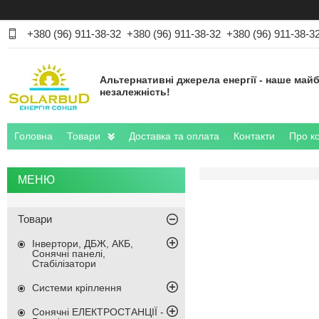
+380 (96) 911-38-32
+380 (96) 911-38-32
+380 (96) 911-38-3
Альтернативні джерела енергії - наше майб
незалежність!
Головна
Товари
Доставка та оплата
Контакти
Про к
Товари
Інвертори, ДБЖ, АКБ,
Сонячні панелі,
Стабілізатори
Системи кріплення
Сонячні ЕЛЕКТРОСТАНЦІЇ -