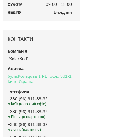
09:00
18:00
СУБОТА
Вихідний
НЕДІЛЯ
КОНТАКТИ
"SolarBud"
буль.Кольцова 14-Е, офіс 391-1,
Київ, Україна
+380 (96) 911-38-32
м.Київ (головний офіс)
+380 (96) 911-38-32
м.Вінниця (партнери)
+380 (96) 911-38-32
м.Луцьк (партнери)