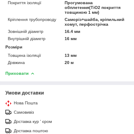
Покриття ізоляції
Прогумована
обплетення(TiO2 покриття
товщиною 1 мм)
Кріплення трубопроводу
Саморіз+шайба, кріпильний
хомут, перфострічка
Зовнішній діаметр
16.4 мм
Внутрішній діаметр
16 мм
Розміри
Товщина ізоляції
13 мм
Довжина
20 м
Приховати
Умови доставки
Нова Пошта
Самовивіз
Доставка кур ' єром
Доставка поштою