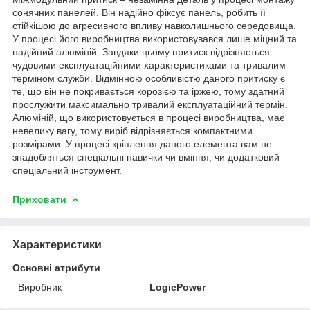
сонячних панелей. Він надійно фіксує панель, робить її
стійкішою до агресивного впливу навколишнього середовища.
У процесі його виробництва використовувався лише міцний та
надійний алюміній. Завдяки цьому притиск відрізняється
чудовими експлуатаційними характеристиками та тривалим
терміном служби. Відмінною особливістю даного притиску є
те, що він не покривається корозією та іржею, тому здатний
прослужити максимально тривалий експлуатаційний термін.
Алюміній, що використовується в процесі виробництва, має
невелику вагу, тому виріб відрізняється компактними
розмірами. У процесі кріплення даного елемента вам не
знадобляться спеціальні навички чи вміння, чи додатковий
спеціальний інструмент.
Приховати
Характеристики
Основні атрибути
Виробник
LogicPower