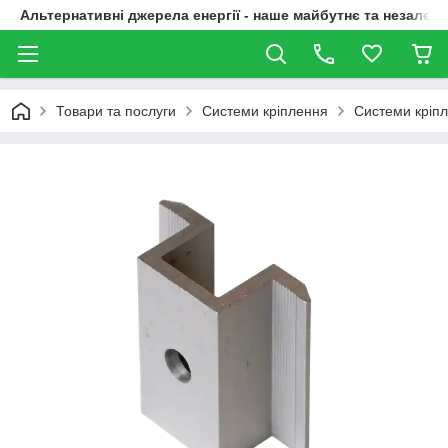
Альтернативні джерела енергії - наше майбутнє та незалежн
Товари та послуги
Системи кріплення
Системи кріп