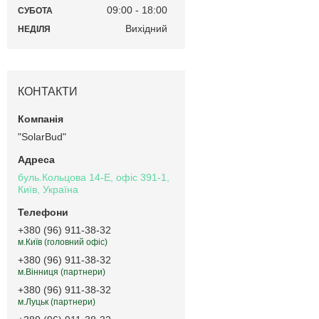
09:00
18:00
СУБОТА
Вихідний
НЕДІЛЯ
КОНТАКТИ
"SolarBud"
буль.Кольцова 14-Е, офіс 391-1,
Київ, Україна
+380 (96) 911-38-32
м.Київ (головний офіс)
+380 (96) 911-38-32
м.Вінниця (партнери)
+380 (96) 911-38-32
м.Луцьк (партнери)