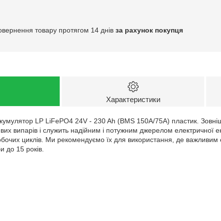
овернення товару протягом 14 днів
за рахунок покупця
Характеристики
кумулятор LP LiFePO4 24V - 230 Ah (BMS 150A/75A) пластик. Зовніш
дливих випарів і служить надійним і потужним джерелом електричної е
бочих циклів. Ми рекомендуємо їх для використання, де важливим є
и до 15 років.