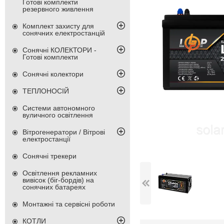
Готові комплекти
резервного живлення
Комплект захисту для
сонячних електростанцій
Сонячні КОЛЕКТОРИ -
Готові комплекти
Сонячні колектори
ТЕПЛОНОСІЙ
Системи автономного
вуличного освітлення
Вітрогенератори / Вітрові
електростанції
Сонячні трекери
Освітлення рекламних
вивісок (біг-бордів) на
сонячних батареях
Монтажні та сервісні роботи
КОТЛИ