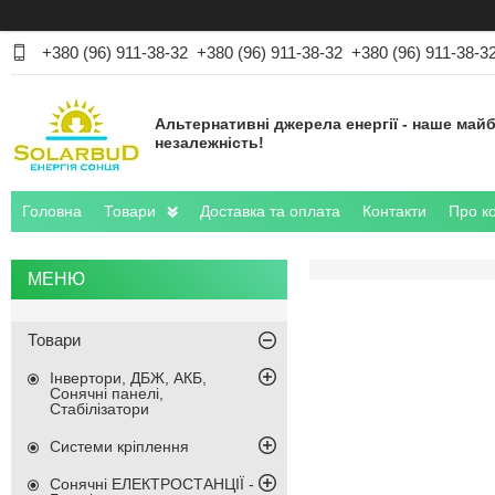
+380 (96) 911-38-32
+380 (96) 911-38-32
+380 (96) 911-38-3
Альтернативні джерела енергії - наше майб
незалежність!
Головна
Товари
Доставка та оплата
Контакти
Про к
Товари
Інвертори, ДБЖ, АКБ,
Сонячні панелі,
Стабілізатори
Системи кріплення
Сонячні ЕЛЕКТРОСТАНЦІЇ -