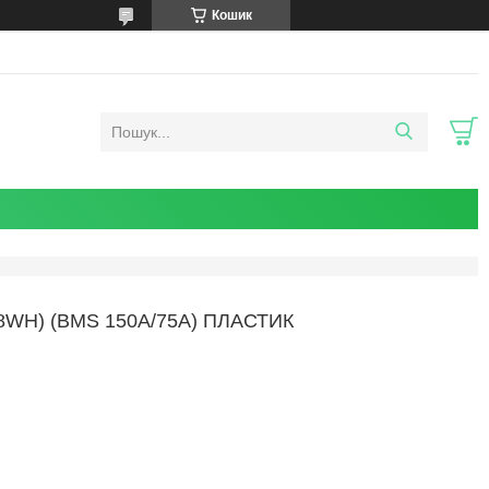
Кошик
88WH) (BMS 150A/75A) ПЛАСТИК