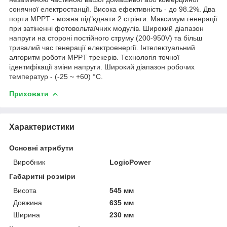
сонячної електростанції. Висока ефективність - до 98.2%. Два
порти MPPT - можна під"єднати 2 стрінги. Максимум генерації
при затіненні фотовольтаїчних модулів. Широкий діапазон
напруги на стороні постійного струму (200-950V) та більш
тривалий час генерації електроенергії. Інтелектуальний
алгоритм роботи MPPT трекерів. Технологія точної
ідентифікації зміни напруги. Широкий діапазон робочих
температур - (-25 ~ +60) °C.
Приховати
Характеристики
Основні атрибути
Виробник
LogicPower
Габаритні розміри
Висота
545 мм
Довжина
635 мм
Ширина
230 мм