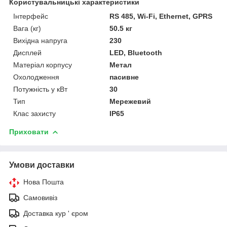
Користувальницькі характеристики
Інтерфейс
RS 485, Wi-Fi, Ethernet, GPRS
Вага (кг)
50.5 кг
Вихідна напруга
230
Дисплей
LED, Bluetooth
Матеріал корпусу
Метал
Охолодження
пасивне
Потужність у кВт
30
Тип
Мережевий
Клас захисту
IP65
Приховати
Умови доставки
Нова Пошта
Самовивіз
Доставка кур ' єром