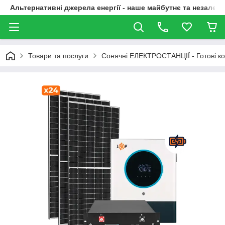
Альтернативні джерела енергії - наше майбутнє та незалежн
Товари та послуги
Сонячні ЕЛЕКТРОСТАНЦІЇ - Готові к