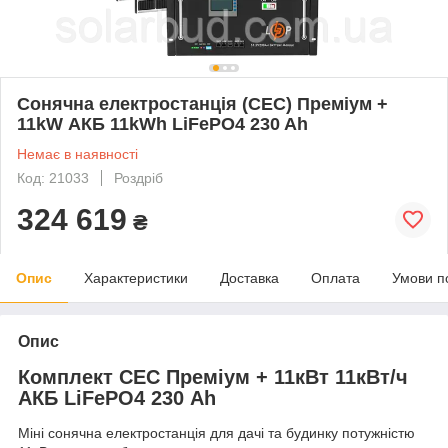
Сонячна електростанція (СЕС) Преміум +
11kW АКБ 11kWh LiFePO4 230 Ah
Немає в наявності
Код: 21033
Роздріб
324 619
₴
Опис
Характеристики
Доставка
Оплата
Умови п
Опис
Комплект СЕС Преміум + 11кВт 11кВт/ч
АКБ LiFePO4 230 Ah
Міні сонячна електростанція для дачі та будинку потужністю