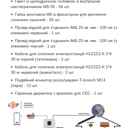
Гвинт із циліндричною головкою із внутрішнім
шестигранником M8-35 - 56 шт.
Гайка монтажна М8 із фіксатором для кріплення
сонячних панелей - 56 шт.
Провід мідний для з'єднання АКБ 25 кв. мм - 100 см (з
клемами) червоний - 1 шт.
Провід мідний для з'єднання АКБ 25 кв. мм - 100 см (з
клемами) чорний - 1 шт.
Кабель для сонячних електростанцій H1Z2Z2-K 1*4
30 м чорний (тато/мама) - 2 шт.
Кабель для сонячних електростанцій H1Z2Z2-K 1*4
30 м червоний (мама/тато) - 2 шт.
Подвійний конектор розгалужувач T-branch MC4
(пара) - 12 шт.
Скринька дерев'яна з кришкою для СЕС - 1 шт.