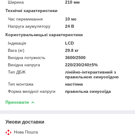
Ширина
210 мм
Технічні характеристики
Час перемикання
10 мс
Напруга акумулятору
24 В
Користувальницькі характеристики
Індикація
LCD
Вага (кг)
29.8 кг
Вихідна потужність
3600/2500
Вихідна напруга
220/230/240±5%
Тип ДБЖ
лінійно-інтерактивний з
правильною синусоїдою
Тип монтажа
настінна
Форма вихідної напруги
правильна синусоїда
Приховати
Умови доставки
Нова Пошта