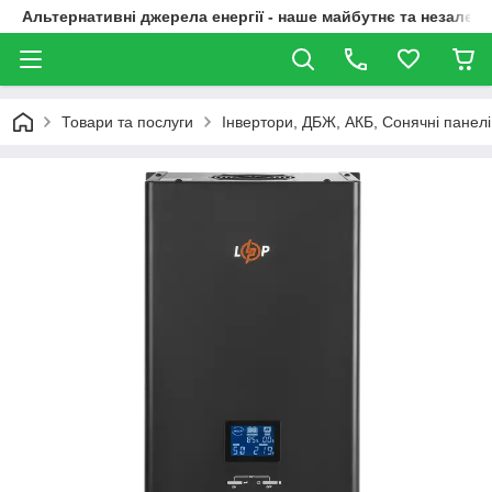
Альтернативні джерела енергії - наше майбутнє та незалежн
Товари та послуги
Інвертори, ДБЖ, АКБ, Сонячні панелі