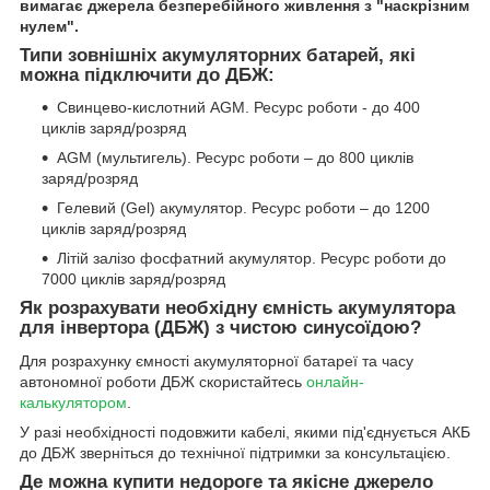
вимагає джерела безперебійного живлення з "наскрізним
нулем".
Типи зовнішніх акумуляторних батарей, які
можна підключити до ДБЖ:
Свинцево-кислотний AGM. Ресурс роботи - до 400
циклів заряд/розряд
AGM (мультигель). Ресурс роботи – до 800 циклів
заряд/розряд
Гелевий (Gel) акумулятор. Ресурс роботи – до 1200
циклів заряд/розряд
Літій залізо фосфатний акумулятор. Ресурс роботи до
7000 циклів заряд/розряд
Як розрахувати необхідну ємність акумулятора
для інвертора (ДБЖ) з чистою синусоїдою?
Для розрахунку ємності акумуляторної батареї та часу
автономної роботи ДБЖ скористайтесь
онлайн-
калькулятором
.
У разі необхідності подовжити кабелі, якими під'єднується АКБ
до ДБЖ зверніться до технічної підтримки за консультацією.
Де можна купити недороге та якісне джерело