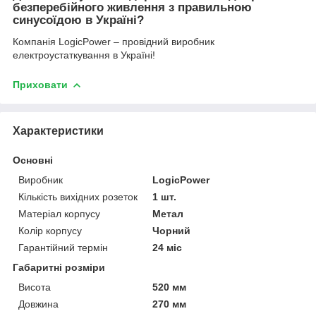
безперебійного живлення з правильною
синусоїдою в Україні?
Компанія LogicPower – провідний виробник
електроустаткування в Україні!
Приховати
Характеристики
Основні
Виробник
LogicPower
Кількість вихідних розеток
1 шт.
Матеріал корпусу
Метал
Колір корпусу
Чорний
Гарантійний термін
24 міс
Габаритні розміри
Висота
520 мм
Довжина
270 мм