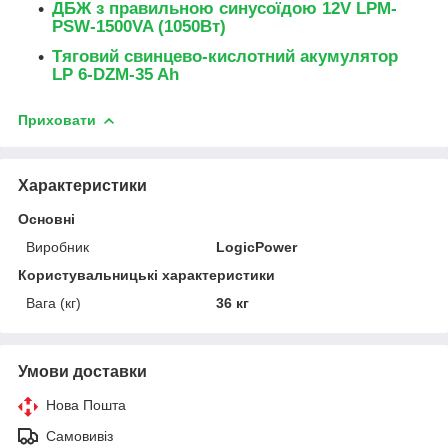
ДБЖ з правильною синусоїдою 12V LPM-
PSW-1500VA (1050Вт)
Тяговий свинцево-кислотний акумулятор
LP 6-DZM-35 Ah
Приховати
Характеристики
Основні
Виробник
LogicPower
Користувальницькі характеристики
Вага (кг)
36 кг
Умови доставки
Нова Пошта
Самовивіз