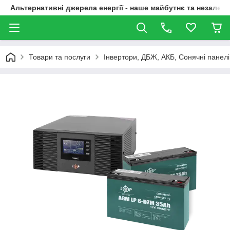
Альтернативні джерела енергії - наше майбутнє та незалежн
Товари та послуги
Інвертори, ДБЖ, АКБ, Сонячні панелі