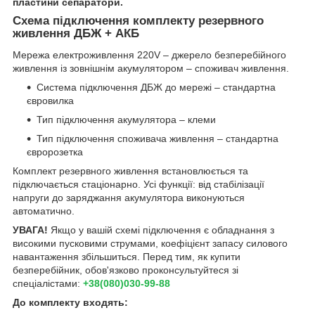
пластини сепаратори.
Схема підключення комплекту резервного
живлення ДБЖ + АКБ
Мережа електроживлення 220V – джерело безперебійного
живлення із зовнішнім акумулятором – споживач живлення.
Система підключення ДБЖ до мережі – стандартна
євровилка
Тип підключення акумулятора – клеми
Тип підключення споживача живлення – стандартна
євророзетка
Комплект резервного живлення встановлюється та
підключається стаціонарно. Усі функції: від стабілізації
напруги до заряджання акумулятора виконуються
автоматично.
УВАГА!
Якщо у вашій схемі підключення є обладнання з
високими пусковими струмами, коефіцієнт запасу силового
навантаження збільшиться. Перед тим, як купити
безперебійник, обов'язково проконсультуйтеся зі
спеціалістами:
+38(080)030-99-88
До комплекту входять: