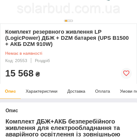
Комплект резервного живлення LP
(LogicPower) ДБЖ + DZM батарея (UPS B1500
+ АКБ DZM 910W)
Немає в наявності
Код: 20553
Роздріб
15 568
₴
Опис
Характеристики
Доставка
Оплата
Умови п
Опис
Комплект ДБЖ+АКБ безперебійного
живлення для електрообладнання та
аварійного освітлення із зовнішньою